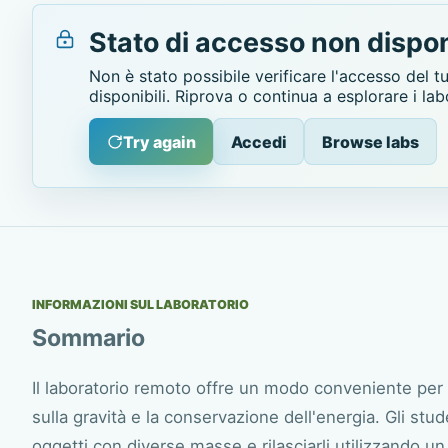
Stato di accesso non dispon
Non è stato possibile verificare l'accesso del t
disponibili. Riprova o continua a esplorare i lab
Try again
Accedi
Browse labs
INFORMAZIONI SUL LABORATORIO
Sommario
Il laboratorio remoto offre un modo conveniente per 
sulla gravità e la conservazione dell'energia. Gli stu
oggetti con diverse masse e rilasciarli utilizzando un 