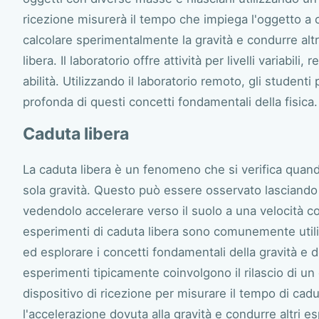
ricezione misurerà il tempo che impiega l'oggetto a 
calcolare sperimentalmente la gravità e condurre altri
libera. Il laboratorio offre attività per livelli variabili
abilità. Utilizzando il laboratorio remoto, gli stude
profonda di questi concetti fondamentali della fisica.
Caduta libera
La caduta libera è un fenomeno che si verifica quand
sola gravità. Questo può essere osservato lasciando
vedendolo accelerare verso il suolo a una velocità cos
esperimenti di caduta libera sono comunemente utili
ed esplorare i concetti fondamentali della gravità e 
esperimenti tipicamente coinvolgono il rilascio di un
dispositivo di ricezione per misurare il tempo di cad
l'accelerazione dovuta alla gravità e condurre altri es