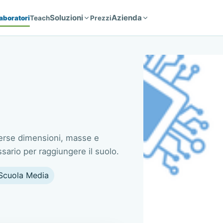
Soluzioni
Azienda
aboratori
Teach
Prezzi
verse dimensioni, masse e
ssario per raggiungere il suolo.
Scuola Media