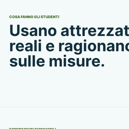
COSA FANNO GLI STUDENTI
Usano attrezza
reali e ragionan
sulle misure.