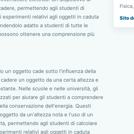
Fisica
cadere, permettendo agli studenti di
 esperimenti relativi agli oggetti in caduta
Sito d
, rendendolo adatto a studenti di tutte le
nti possono ottenere una comprensione più
o un oggetto cade sotto l'influenza della
 cadere un oggetto da una certa altezza e
tante. Nelle scuole e nelle università, gli
zzati per aiutare gli studenti a comprendere
della conservazione dell'energia. Questi
 oggetto da un'altezza nota e l'uso di un
uta, permettendo agli studenti di calcolare
perimenti relativi agli oggetti in caduta