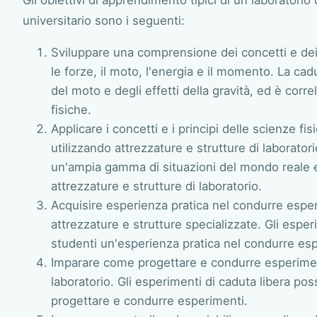
universitario sono i seguenti:
Sviluppare una comprensione dei concetti e dei 
le forze, il moto, l'energia e il momento. La cad
del moto e degli effetti della gravità, ed è corre
fisiche.
Applicare i concetti e i principi delle scienze fi
utilizzando attrezzature e strutture di laboratori
un'ampia gamma di situazioni del mondo reale e
attrezzature e strutture di laboratorio.
Acquisire esperienza pratica nel condurre esperi
attrezzature e strutture specializzate. Gli esper
studenti un'esperienza pratica nel condurre esp
Imparare come progettare e condurre esperimenti
laboratorio. Gli esperimenti di caduta libera po
progettare e condurre esperimenti.