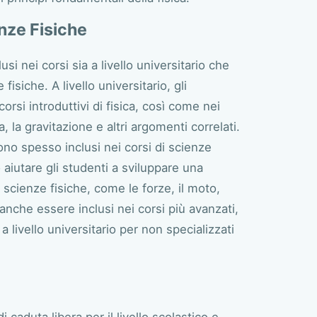
enze Fisiche
si nei corsi sia a livello universitario che
fisiche. A livello universitario, gli
orsi introduttivi di fisica, così come nei
 la gravitazione e altri argomenti correlati.
sono spesso inclusi nei corsi di scienze
aiutare gli studenti a sviluppare una
 scienze fisiche, come le forze, il moto,
nche essere inclusi nei corsi più avanzati,
 a livello universitario per non specializzati
i caduta libera per il livello scolastico e