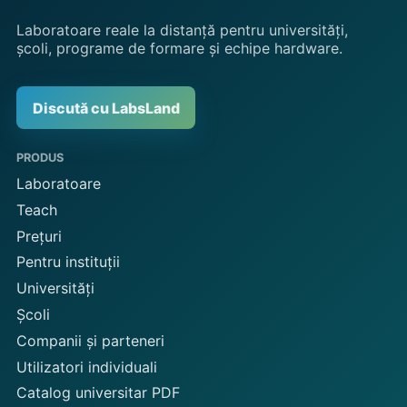
Laboratoare reale la distanță pentru universități,
școli, programe de formare și echipe hardware.
Discută cu LabsLand
PRODUS
Laboratoare
Teach
Prețuri
Pentru instituții
Universități
Școli
Companii și parteneri
Utilizatori individuali
Catalog universitar PDF