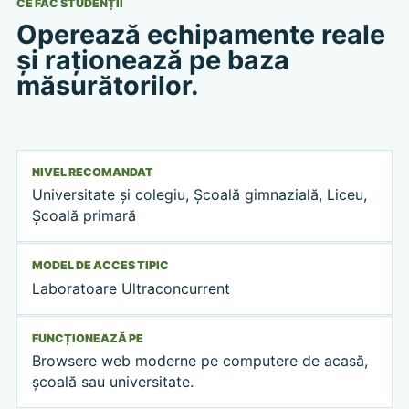
CE FAC STUDENȚII
Operează echipamente reale
și raționează pe baza
măsurătorilor.
NIVEL RECOMANDAT
Universitate și colegiu, Școală gimnazială, Liceu,
Școală primară
MODEL DE ACCES TIPIC
Laboratoare Ultraconcurrent
FUNCȚIONEAZĂ PE
Browsere web moderne pe computere de acasă,
școală sau universitate.