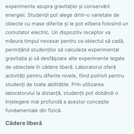
experimente asupra gravitației și conservării
energiei. Studenții pot alege dintr-o varietate de
obiecte cu mase diferite și le pot elibera folosind un
comutator electric. Un dispozitiv receptor va
măsura timpul necesar pentru ca obiectul să cadă,
permițând studenților să calculeze experimental
gravitația și să desfășoare alte experimente legate
de obiectele în cădere liberă. Laboratorul oferă
activități pentru diferite nivele, fiind potrivit pentru
studenți de toate abilitățile. Prin utilizarea
laboratorului la distanță, studenții pot dobândi o
înțelegere mai profundă a acestor concepte
fundamentale din fizică.
Cădere liberă