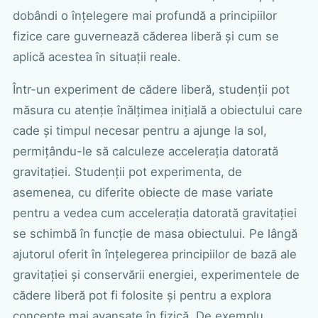
dobândi o înțelegere mai profundă a principiilor
fizice care guvernează căderea liberă și cum se
aplică acestea în situații reale.
Într-un experiment de cădere liberă, studenții pot
măsura cu atenție înălțimea inițială a obiectului care
cade și timpul necesar pentru a ajunge la sol,
permițându-le să calculeze accelerația datorată
gravitației. Studenții pot experimenta, de
asemenea, cu diferite obiecte de mase variate
pentru a vedea cum accelerația datorată gravitației
se schimbă în funcție de masa obiectului. Pe lângă
ajutorul oferit în înțelegerea principiilor de bază ale
gravitației și conservării energiei, experimentele de
cădere liberă pot fi folosite și pentru a explora
concepte mai avansate în fizică. De exemplu,