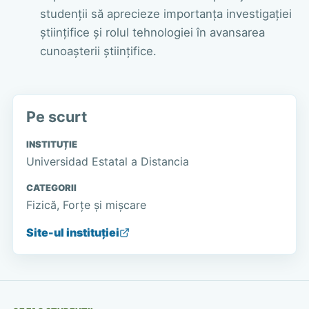
studenții să aprecieze importanța investigației
științifice și rolul tehnologiei în avansarea
cunoașterii științifice.
Pe scurt
INSTITUȚIE
Universidad Estatal a Distancia
CATEGORII
Fizică, Forțe și mișcare
Site-ul instituției