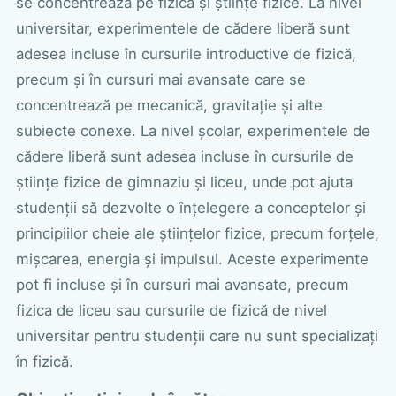
se concentrează pe fizică și științe fizice. La nivel
universitar, experimentele de cădere liberă sunt
adesea incluse în cursurile introductive de fizică,
precum și în cursuri mai avansate care se
concentrează pe mecanică, gravitație și alte
subiecte conexe. La nivel școlar, experimentele de
cădere liberă sunt adesea incluse în cursurile de
științe fizice de gimnaziu și liceu, unde pot ajuta
studenții să dezvolte o înțelegere a conceptelor și
principiilor cheie ale științelor fizice, precum forțele,
mișcarea, energia și impulsul. Aceste experimente
pot fi incluse și în cursuri mai avansate, precum
fizica de liceu sau cursurile de fizică de nivel
universitar pentru studenții care nu sunt specializați
în fizică.