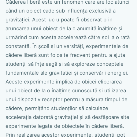
Căderea liberă este un fenomen care are loc atunci
când un obiect cade sub influența exclusivă a
gravitației. Acest lucru poate fi observat prin
aruncarea unui obiect de la o anumită înălțime și
urmărind cum acesta accelerează către sol la o rată
constantă. În școli și universități, experimentele de
cădere liberă sunt folosite frecvent pentru a ajuta
studenții să înțeleagă și să exploreze conceptele
fundamentale ale gravitației și conservării energiei.
Aceste experimente implică de obicei eliberarea
unui obiect de la o înălțime cunoscută și utilizarea
unui dispozitiv receptor pentru a măsura timpul de
cădere, permițând studenților să calculeze
accelerația datorată gravitației și să desfășoare alte
experimente legate de obiectele în cădere liberă.
Prin realizarea acestor experimente, studenții pot