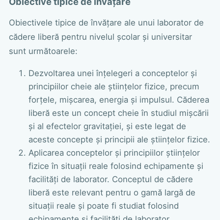
Obiective tipice de învățare
Obiectivele tipice de învățare ale unui laborator de
cădere liberă pentru nivelul școlar și universitar
sunt următoarele:
Dezvoltarea unei înțelegeri a conceptelor și
principiilor cheie ale științelor fizice, precum
forțele, mișcarea, energia și impulsul. Căderea
liberă este un concept cheie în studiul mișcării
și al efectelor gravitației, și este legat de
aceste concepte și principii ale științelor fizice.
Aplicarea conceptelor și principiilor științelor
fizice în situații reale folosind echipamente și
facilități de laborator. Conceptul de cădere
liberă este relevant pentru o gamă largă de
situații reale și poate fi studiat folosind
echipamente și facilități de laborator.