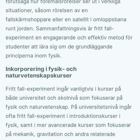
förutsäga hur föremålsrörelser ser ut i verkliga
situationer, såsom rörelsen av en
fallskärmshoppare eller en satellit i omloppsbana
runt jorden. Sammanfattningsvis är fritt fall-
experiment en engagerande och effektiv metod för
studenter att lära sig om de grundläggande
principerna inom fysik.
Inkorporering i fysik- och
naturvetenskapskurser
Fritt fall-experiment ingår vanligtvis i kurser på
både universitet och skolnivå som fokuserar på
fysik och naturvetenskap. På universitetsnivå ingår
ofta fritt fall-experiment i introduktionskurser i
fysik, samt i mer avancerade kurser som fokuserar
på mekanik, gravitation och andra relaterade