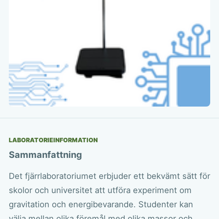
LABORATORIEINFORMATION
Sammanfattning
Det fjärrlaboratoriumet erbjuder ett bekvämt sätt för
skolor och universitet att utföra experiment om
gravitation och energibevarande. Studenter kan
välja mellan olika föremål med olika massor och