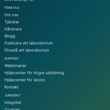
FÖRETAG
Om oss
Tjänster
Hårdvara
Blogg
Publicera ett laboratorium
Föreslå ett laboratorium
SUPPORT
Webbinarier
Hjälpcenter för högre utbildning
Hjälpcenter för skolor
Kontakt
JURIDISKT
Integritet
Cookies