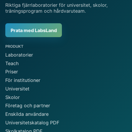
Riktiga fjärrlaboratorier för universitet, skolor,
träningsprogram och hårdvaruteam.
Prata med LabsLand
PRODUKT
Laboratorier
Teach
Priser
För institutioner
Universitet
Skolor
Företag och partner
Enskilda användare
Universitetskatalog PDF
Skolkatalog PDF