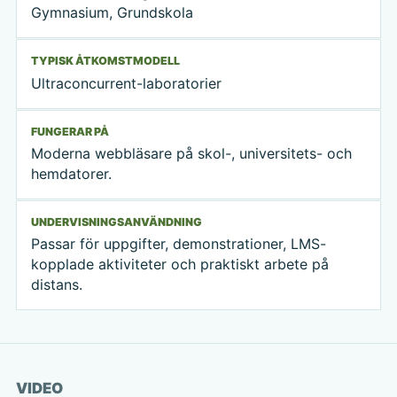
Gymnasium, Grundskola
TYPISK ÅTKOMSTMODELL
Ultraconcurrent-laboratorier
FUNGERAR PÅ
Moderna webbläsare på skol-, universitets- och
hemdatorer.
UNDERVISNINGSANVÄNDNING
Passar för uppgifter, demonstrationer, LMS-
kopplade aktiviteter och praktiskt arbete på
distans.
Se video
VIDEO