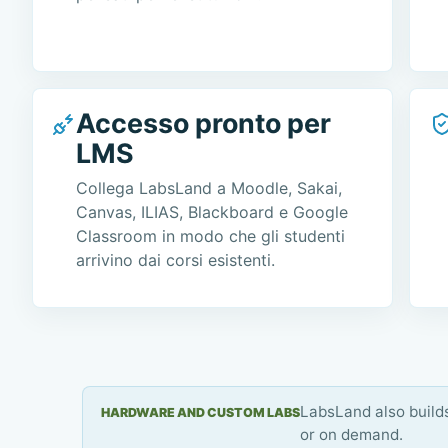
Accesso pronto per
LMS
Collega LabsLand a Moodle, Sakai,
Canvas, ILIAS, Blackboard e Google
Classroom in modo che gli studenti
arrivino dai corsi esistenti.
LabsLand also build
HARDWARE AND CUSTOM LABS
or on demand.