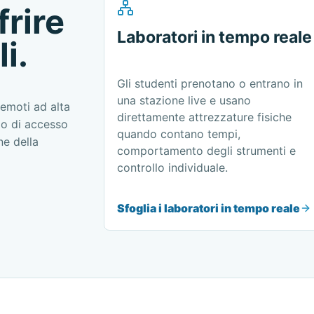
rire
Laboratori in tempo reale
i.
Gli studenti prenotano o entrano in
una stazione live e usano
emoti ad alta
direttamente attrezzature fisiche
lo di accesso
quando contano tempi,
ne della
comportamento degli strumenti e
controllo individuale.
Sfoglia i laboratori in tempo reale