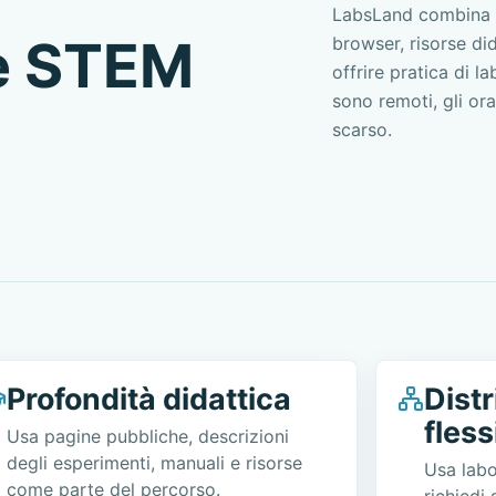
LabsLand combina h
he STEM
browser, risorse did
offrire pratica di l
sono remoti, gli ora
scarso.
Profondità didattica
Dist
fless
Usa pagine pubbliche, descrizioni
degli esperimenti, manuali e risorse
Usa labo
come parte del percorso.
richiedi