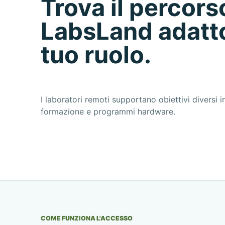
Trova il percors
LabsLand adatto
tuo ruolo.
I laboratori remoti supportano obiettivi diversi in
formazione e programmi hardware.
COME FUNZIONA L'ACCESSO