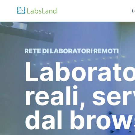
L
RETE DI LABORATORI REMOTI
Laborato
reali, ser
dal brow