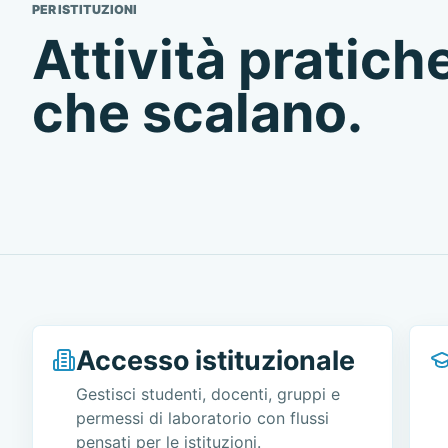
PER ISTITUZIONI
Attività pratic
che scalano.
Accesso istituzionale
Gestisci studenti, docenti, gruppi e
permessi di laboratorio con flussi
pensati per le istituzioni.