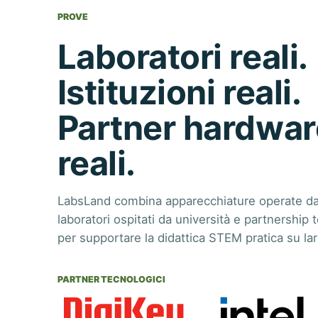
PROVE
Laboratori reali.
Istituzioni reali.
Partner hardwar
reali.
LabsLand combina apparecchiature operate d
laboratori ospitati da università e partnership
per supportare la didattica STEM pratica su lar
PARTNER TECNOLOGICI