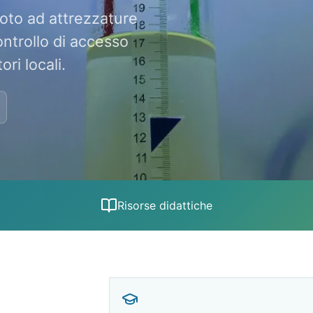
oto ad attrezzature
ontrollo di accesso
ri locali.
Risorse didattiche