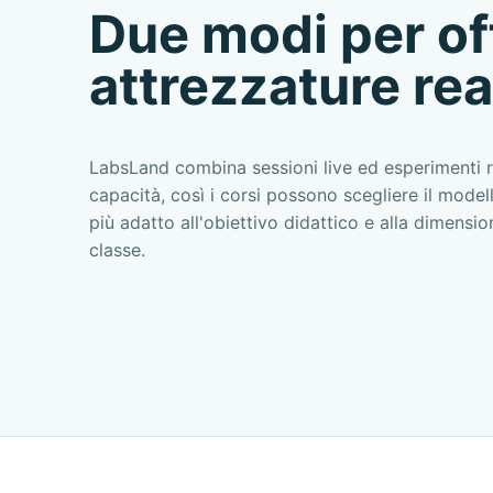
Due modi per off
attrezzature real
LabsLand combina sessioni live ed esperimenti r
capacità, così i corsi possono scegliere il model
più adatto all'obiettivo didattico e alla dimensio
classe.