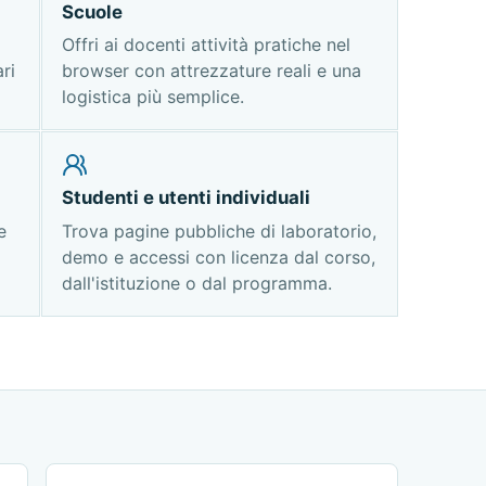
Scuole
Offri ai docenti attività pratiche nel
ri
browser con attrezzature reali e una
logistica più semplice.
Studenti e utenti individuali
e
Trova pagine pubbliche di laboratorio,
demo e accessi con licenza dal corso,
dall'istituzione o dal programma.