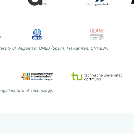
versity of Wuppertal, UNED (Spain), FH Kärnten, UNIFESP.
nga Institute of Technology.