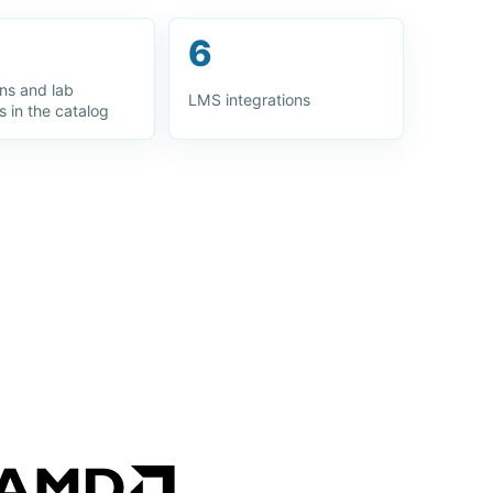
6
ons and lab
LMS integrations
s in the catalog