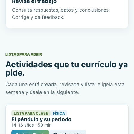
Revisa el trabajo
Consulta respuestas, datos y conclusiones.
Corrige y da feedback.
LISTAS PARA ABRIR
Actividades que tu currículo ya
pide.
Cada una está creada, revisada y lista: elígela esta
semana y úsala en la siguiente.
LISTA PARA CLASE
FÍSICA
El péndulo y su periodo
14-16 años
·
50 min