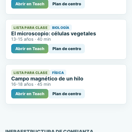
Abrir en Teach
Plan de centro
LISTA PARA CLASE
BIOLOGÍA
El microscopio: células vegetales
13-15 años
·
40 min
Abrir en Teach
Plan de centro
LISTA PARA CLASE
FÍSICA
Campo magnético de un hilo
16-18 años
·
45 min
Abrir en Teach
Plan de centro
INFRAESTRUCTURA DE CONFIANZA