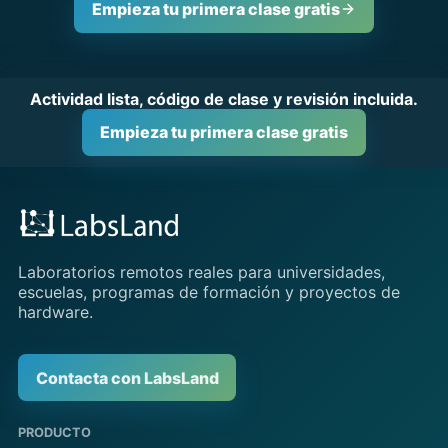
Empieza tu primera clase gratis
Actividad lista, código de clase y revisión incluida.
Empieza tu primera clase gratis
Laboratorios remotos reales para universidades,
escuelas, programas de formación y proyectos de
hardware.
Contacta con LabsLand
PRODUCTO