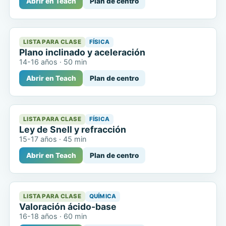
Abrir en Teach
Plan de centro
LISTA PARA CLASE
FÍSICA
Plano inclinado y aceleración
14-16 años
·
50 min
Abrir en Teach
Plan de centro
LISTA PARA CLASE
FÍSICA
Ley de Snell y refracción
15-17 años
·
45 min
Abrir en Teach
Plan de centro
LISTA PARA CLASE
QUÍMICA
Valoración ácido-base
16-18 años
·
60 min