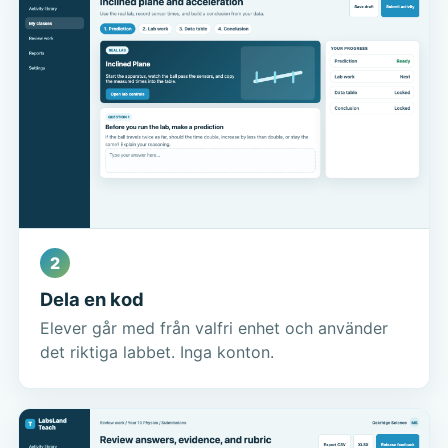
2
Dela en kod
Elever går med från valfri enhet och använder
det riktiga labbet. Inga konton.