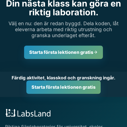
Din nästa klass kan göra en
riktig laboration.
Välj en nu: den är redan byggd. Dela koden, låt
eleverna arbeta med riktig utrustning och
granska underlaget efteråt.
Starta första lektionen gratis
Färdig aktivitet, klasskod och granskning ingår.
Starta första lektionen gratis
Riktiga fjärrlaboratorier för universitet, skolor,