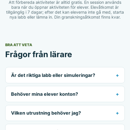
Att förbereda aktiviteter är alltid gratis. En session används
bara när du öppnar aktiviteten för elever. Elevåtkomst är
tillgänglig i 7 dagar; efter det kan eleverna inte gå med, starta
nya labb eller lämna in. Din granskningsåtkomst finns kvar.
BRA ATT VETA
Frågor från lärare
Är det riktiga labb eller simuleringar?
Behöver mina elever konton?
Vilken utrustning behöver jag?