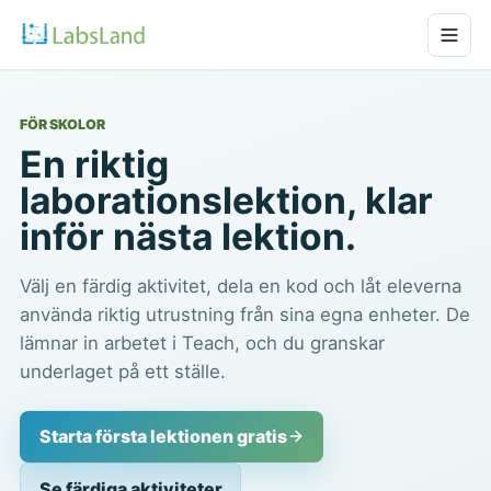
FÖR SKOLOR
En riktig
laborationslektion, klar
inför nästa lektion.
Välj en färdig aktivitet, dela en kod och låt eleverna
använda riktig utrustning från sina egna enheter. De
lämnar in arbetet i Teach, och du granskar
underlaget på ett ställe.
Starta första lektionen gratis
Se färdiga aktiviteter