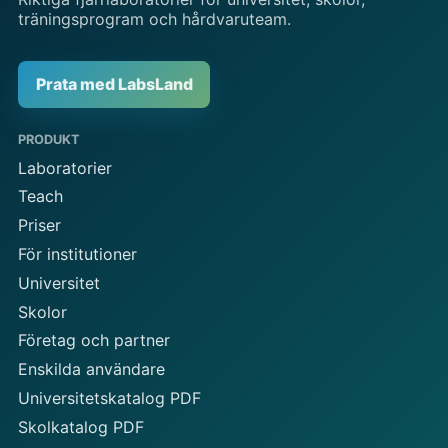
träningsprogram och hårdvaruteam.
Prata med LabsLand
PRODUKT
Laboratorier
Teach
Priser
För institutioner
Universitet
Skolor
Företag och partner
Enskilda användare
Universitetskatalog PDF
Skolkatalog PDF