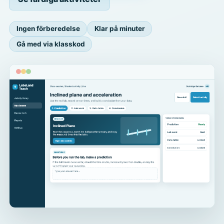
Ingen förberedelse
Klar på minuter
Gå med via klasskod