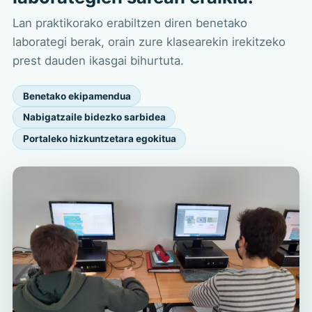
Lan praktikorako erabiltzen diren benetako
laborategi berak, orain zure klasearekin irekitzeko
prest dauden ikasgai bihurtuta.
Benetako ekipamendua
Nabigatzaile bidezko sarbidea
Portaleko hizkuntzetara egokitua