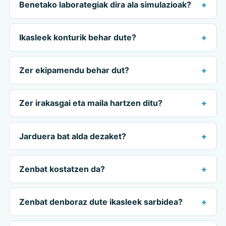
Benetako laborategiak dira ala simulazioak?
Ikasleek konturik behar dute?
Zer ekipamendu behar dut?
Zer irakasgai eta maila hartzen ditu?
Jarduera bat alda dezaket?
Zenbat kostatzen da?
Zenbat denboraz dute ikasleek sarbidea?