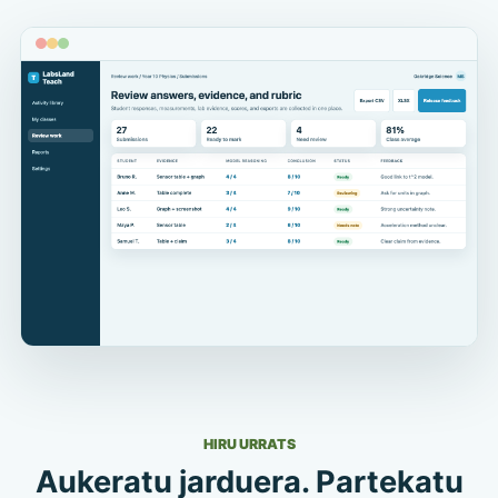
HIRU URRATS
Aukeratu jarduera. Partekatu