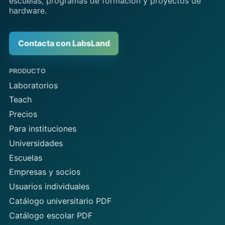
escuelas, programas de formación y proyectos de
hardware.
Contacta con LabsLand
PRODUCTO
Laboratorios
Teach
Precios
Para instituciones
Universidades
Escuelas
Empresas y socios
Usuarios individuales
Catálogo universitario PDF
Catálogo escolar PDF