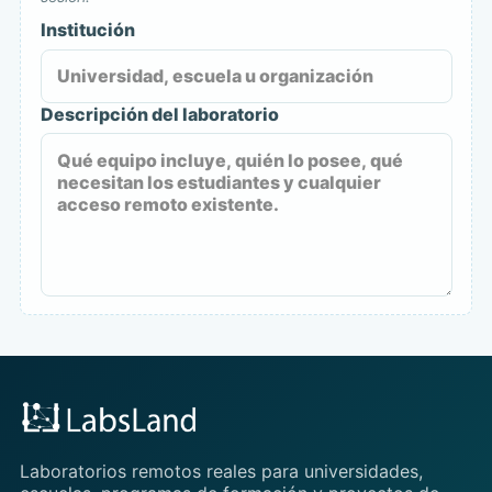
Institución
Descripción del laboratorio
Laboratorios remotos reales para universidades,