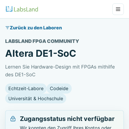
Zurück zu den Laboren
LABSLAND FPGA COMMUNITY
Altera DE1-SoC
Lernen Sie Hardware-Design mit FPGAs mithilfe
des DE1-SoC
Echtzeit-Labore
Codeide
Universität & Hochschule
Zugangsstatus nicht verfügbar
Wir konnten den Zugriff Ihres Kontos oder