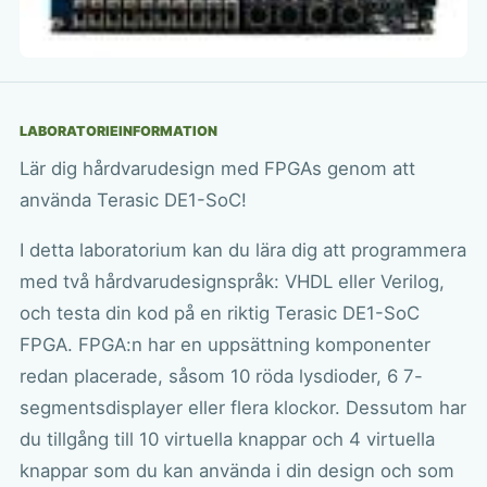
LABORATORIEINFORMATION
Lär dig hårdvarudesign med FPGAs genom att
använda Terasic DE1-SoC!
I detta laboratorium kan du lära dig att programmera
med två hårdvarudesignspråk: VHDL eller Verilog,
och testa din kod på en riktig Terasic DE1-SoC
FPGA. FPGA:n har en uppsättning komponenter
redan placerade, såsom 10 röda lysdioder, 6 7-
segmentsdisplayer eller flera klockor. Dessutom har
du tillgång till 10 virtuella knappar och 4 virtuella
knappar som du kan använda i din design och som