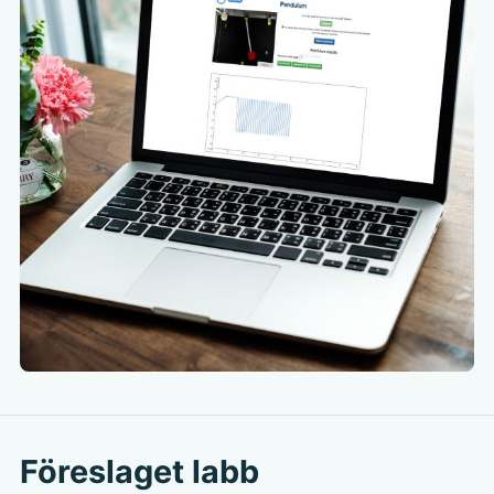
Föreslaget labb