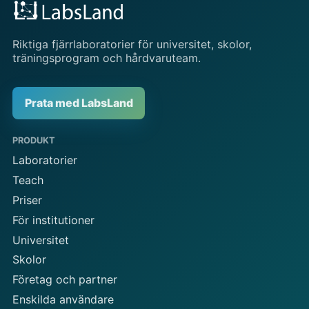
Riktiga fjärrlaboratorier för universitet, skolor,
träningsprogram och hårdvaruteam.
Prata med LabsLand
PRODUKT
Laboratorier
Teach
Priser
För institutioner
Universitet
Skolor
Företag och partner
Enskilda användare