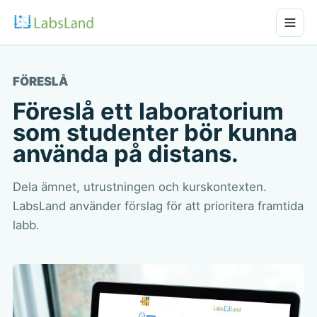
FÖRESLÅ
Föreslå ett laboratorium
som studenter bör kunna
använda på distans.
Dela ämnet, utrustningen och kurskontexten.
LabsLand använder förslag för att prioritera framtida
labb.