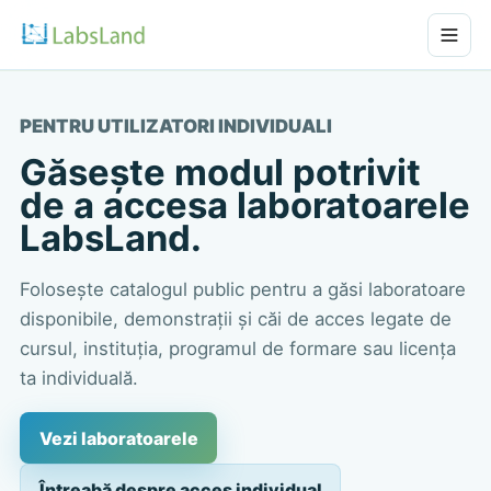
PENTRU UTILIZATORI INDIVIDUALI
Găsește modul potrivit
de a accesa laboratoarele
LabsLand.
Folosește catalogul public pentru a găsi laboratoare
disponibile, demonstrații și căi de acces legate de
cursul, instituția, programul de formare sau licența
ta individuală.
Vezi laboratoarele
Întreabă despre acces individual