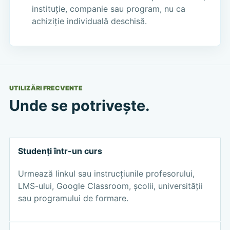
instituție, companie sau program, nu ca
achiziție individuală deschisă.
UTILIZĂRI FRECVENTE
Unde se potrivește.
Studenți într-un curs
Urmează linkul sau instrucțiunile profesorului,
LMS-ului, Google Classroom, școlii, universității
sau programului de formare.