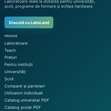
Laboratoare reale la distanță pentru universități,
școli, programe de formare și echipe hardware.
Discută cu LabsLand
PRODUS
Laboratoare
Teach
Prețuri
Pentru instituții
Universități
Școli
Companii și parteneri
Utilizatori individuali
Catalog universitar PDF
Catalog școlar PDF