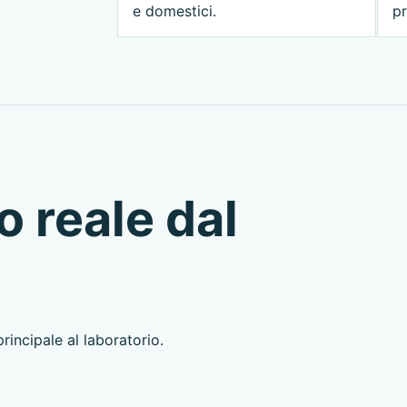
e domestici.
pr
o reale dal
incipale al laboratorio.