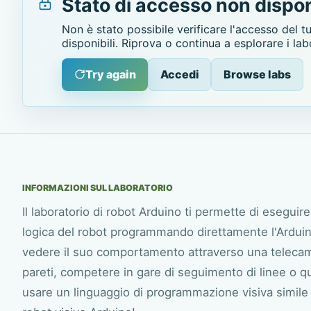
Stato di accesso non dispon
Non è stato possibile verificare l'accesso del t
disponibili. Riprova o continua a esplorare i lab
Try again
Accedi
Browse labs
INFORMAZIONI SUL LABORATORIO
Il laboratorio di robot Arduino ti permette di eseguir
logica del robot programmando direttamente l'Arduino
vedere il suo comportamento attraverso una telecame
pareti, competere in gare di seguimento di linee o qual
usare un linguaggio di programmazione visiva simile 