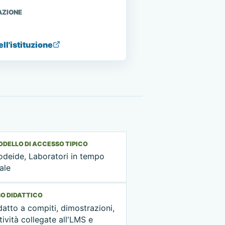
AZIONE
ell'istituzione
DELLO DI ACCESSO TIPICO
odeide, Laboratori in tempo
ale
O DIDATTICO
atto a compiti, dimostrazioni,
tività collegate all'LMS e