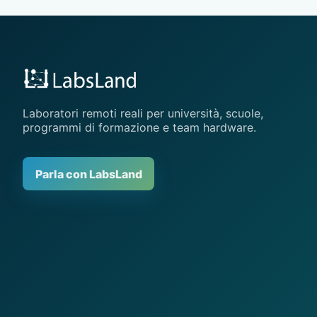
Laboratori remoti reali per università, scuole,
programmi di formazione e team hardware.
Parla con LabsLand