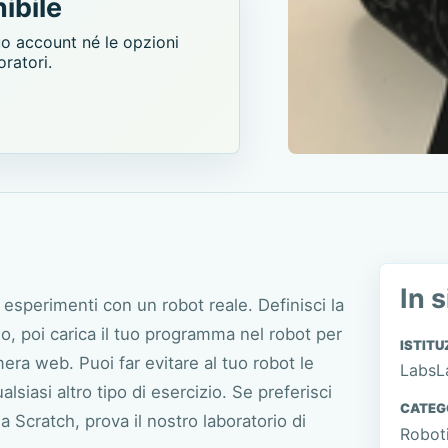
ibile
uo account né le opzioni
oratori.
In s
e esperimenti con un robot reale. Definisci la
, poi carica il tuo programma nel robot per
ISTITU
ra web. Puoi far evitare al tuo robot le
LabsL
siasi altro tipo di esercizio. Se preferisci
CATEG
a Scratch, prova il nostro
laboratorio di
Roboti