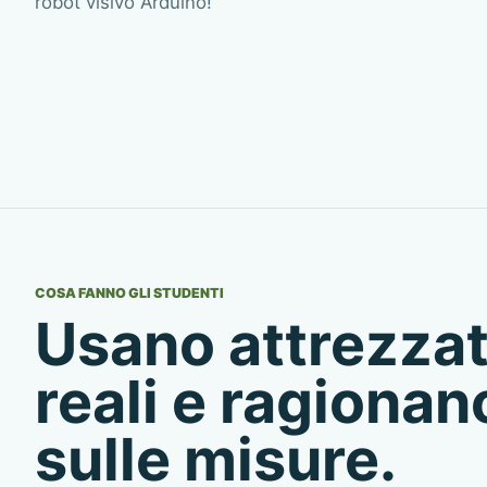
robot visivo Arduino
!
COSA FANNO GLI STUDENTI
Usano attrezza
reali e ragionan
sulle misure.