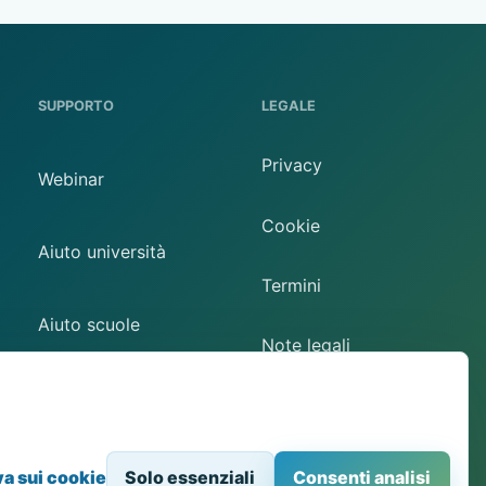
SUPPORTO
LEGALE
Privacy
Webinar
Cookie
Aiuto università
Termini
Aiuto scuole
Note legali
Contatto
Preferenze cookie
va sui cookie
Solo essenziali
Consenti analisi