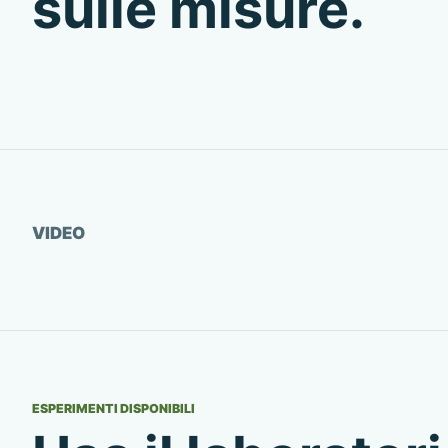
sulle misure.
Guarda video
VIDEO
ESPERIMENTI DISPONIBILI