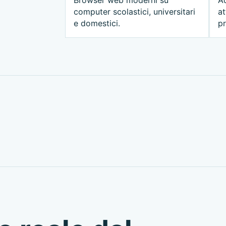
computer scolastici, universitari
at
e domestici.
pr