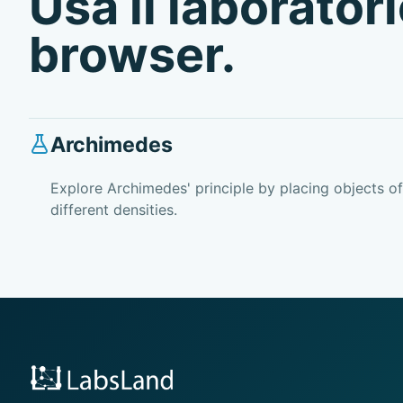
Usa il laboratori
browser.
Archimedes
Explore Archimedes' principle by placing objects of
different densities.