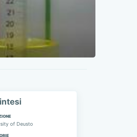
intesi
ZIONE
sity of Deusto
ORIE