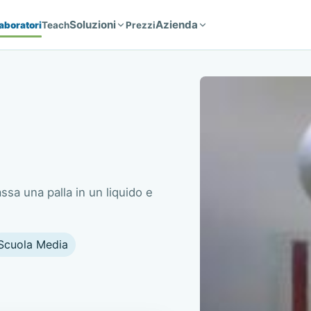
Soluzioni
Azienda
aboratori
Teach
Prezzi
ssa una palla in un liquido e
Scuola Media