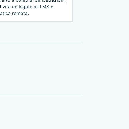
tività collegate all'LMS e
atica remota.