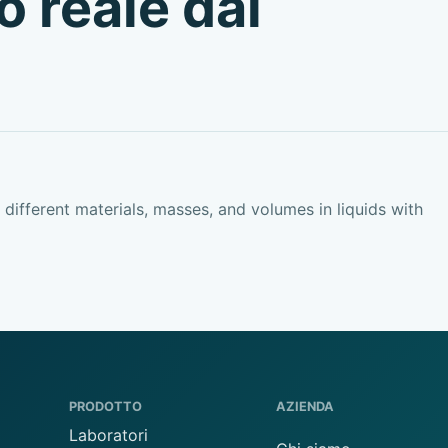
o reale dal
 different materials, masses, and volumes in liquids with
PRODOTTO
AZIENDA
Laboratori