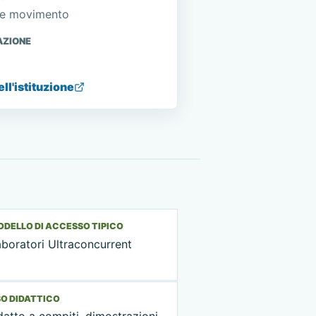
 e movimento
AZIONE
ell'istituzione
DELLO DI ACCESSO TIPICO
boratori Ultraconcurrent
O DIDATTICO
atto a compiti, dimostrazioni,