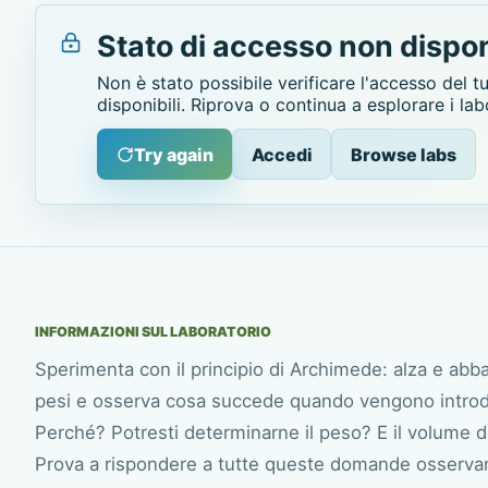
Stato di accesso non dispon
Non è stato possibile verificare l'accesso del t
disponibili. Riprova o continua a esplorare i lab
Try again
Accedi
Browse labs
INFORMAZIONI SUL LABORATORIO
Sperimenta con il principio di Archimede: alza e abbas
pesi e osserva cosa succede quando vengono introdo
Perché? Potresti determinarne il peso? E il volume de
Prova a rispondere a tutte queste domande osservand