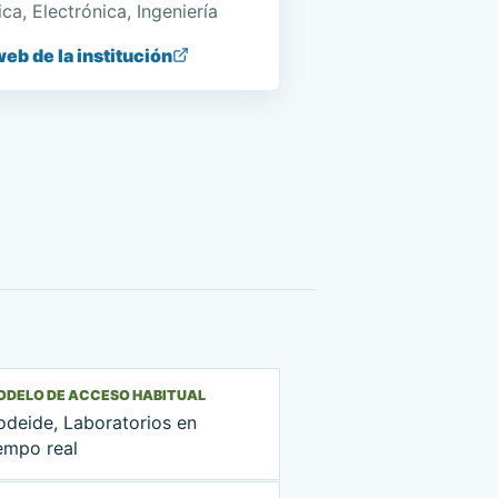
ca, Electrónica, Ingeniería
web de la institución
ODELO DE ACCESO HABITUAL
odeide, Laboratorios en
empo real