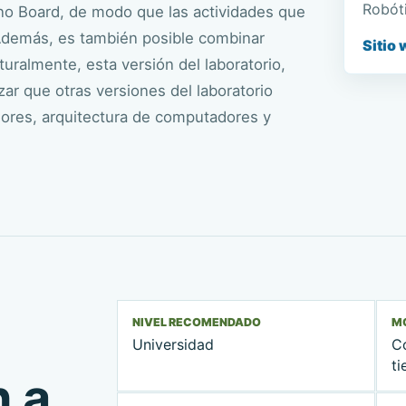
Robóti
ino Board, de modo que las actividades que
 Además, es también posible combinar
Sitio 
uralmente, esta versión del laboratorio,
ar que otras versiones del laboratorio
dores, arquitectura de computadores y
NIVEL RECOMENDADO
M
Universidad
C
ti
n a