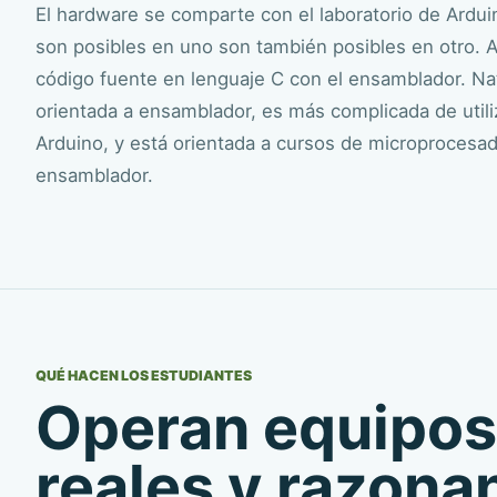
El hardware se comparte con el laboratorio de Ardu
son posibles en uno son también posibles en otro.
código fuente en lenguaje C con el ensamblador. Nat
orientada a ensamblador, es más complicada de utiliz
Arduino, y está orientada a cursos de microprocesa
ensamblador.
QUÉ HACEN LOS ESTUDIANTES
Operan equipos
reales y razona