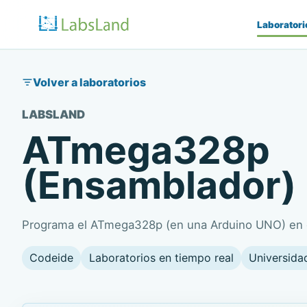
Laboratori
Volver a laboratorios
LABSLAND
ATmega328p
(Ensamblador)
Programa el ATmega328p (en una Arduino UNO) en
Codeide
Laboratorios en tiempo real
Universida