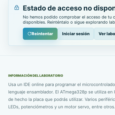
Estado de acceso no dispon
No hemos podido comprobar el acceso de tu cu
disponibles. Reinténtalo o sigue explorando lab
Reintentar
Iniciar sesión
Ver labo
INFORMACIÓN DEL LABORATORIO
Usa un IDE online para programar el microcontrola
lenguaje ensamblador. El ATmega328p se utiliza en l
de hecho la placa que podrás utilizar. Varios perif
LEDs, potenciómetros y un motor servo, entre otros