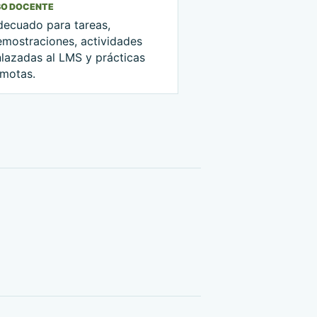
SO DOCENTE
decuado para tareas,
emostraciones, actividades
nlazadas al LMS y prácticas
emotas.