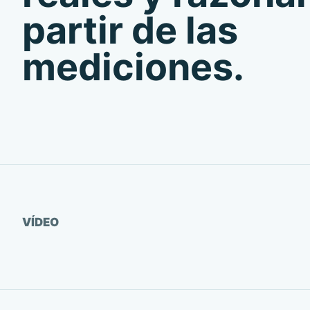
partir de las
mediciones.
Ver vídeo
VÍDEO