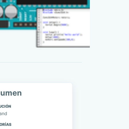
sumen
UCIÓN
and
ORÍAS