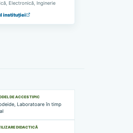
că, Electronică, Inginerie
l instituției
DEL DE ACCES TIPIC
odeide, Laboratoare în timp
al
ILIZARE DIDACTICĂ