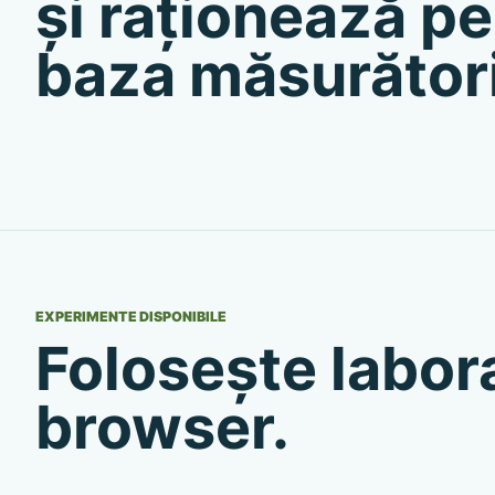
și raționează pe
baza măsurători
EXPERIMENTE DISPONIBILE
Folosește labora
browser.