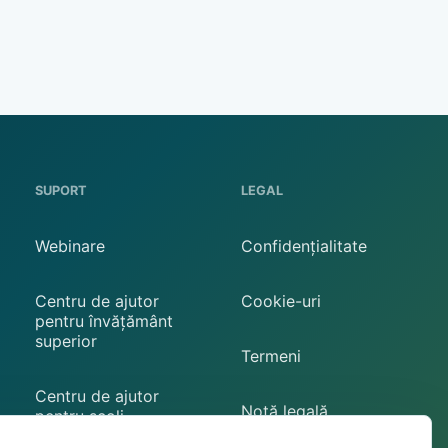
SUPORT
LEGAL
Confidențialitate
Webinare
Cookie-uri
Centru de ajutor
pentru învățământ
superior
Termeni
Centru de ajutor
Notă legală
pentru școli