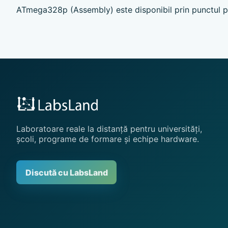
ATmega328p (Assembly) este disponibil prin punctul pri
Laboratoare reale la distanță pentru universități,
școli, programe de formare și echipe hardware.
Discută cu LabsLand