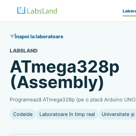
Labor
Înapoi la laboratoare
LABSLAND
ATmega328p
(Assembly)
Programează ATmega328p (pe o placă Arduino UNO) 
Codeide
Laboratoare în timp real
Universitate și