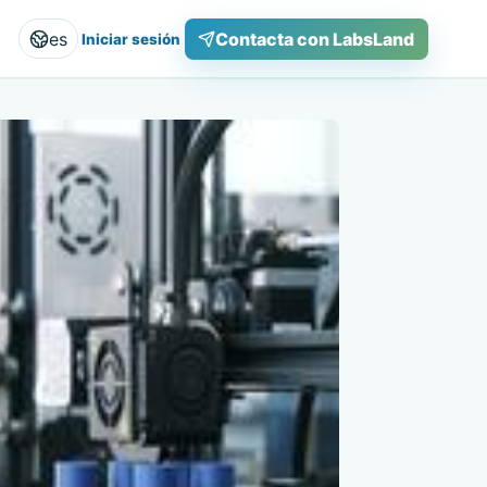
es
Contacta con LabsLand
Iniciar sesión