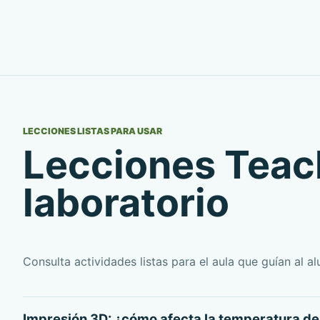
LECCIONES LISTAS PARA USAR
Lecciones Teac
laboratorio
Consulta actividades listas para el aula que guían al a
Impresión 3D: ¿cómo afecta la temperatura de 