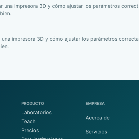
r una impresora 3D y cómo ajustar los parámetros correc
bien.
 una impresora 3D y cómo ajustar los parámetros correct
ien.
PRODUCTO
EMPRESA
Laboratorios
Acerca de
Teach
Precios
Servicios