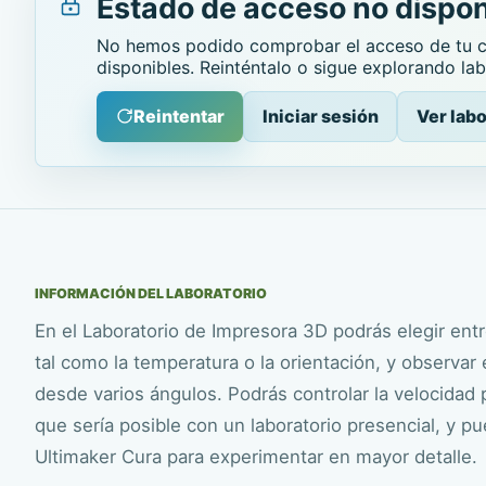
Estado de acceso no dispon
No hemos podido comprobar el acceso de tu cu
disponibles. Reinténtalo o sigue explorando lab
Reintentar
Iniciar sesión
Ver labo
INFORMACIÓN DEL LABORATORIO
En el Laboratorio de Impresora 3D podrás elegir ent
tal como la temperatura o la orientación, y observar
desde varios ángulos. Podrás controlar la velocidad
que sería posible con un laboratorio presencial, y p
Ultimaker Cura para experimentar en mayor detalle.