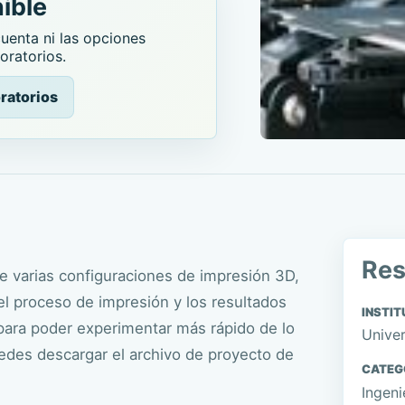
ible
enta ni las opciones
oratorios.
ratorios
Re
re varias configuraciones de impresión 3D,
 el proceso de impresión y los resultados
INSTIT
 para poder experimentar más rápido de lo
Univer
uedes descargar el archivo de proyecto de
CATEG
Ingeni