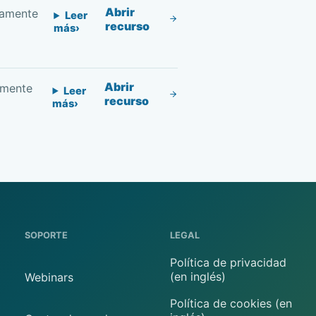
Abrir
tamente
Leer
recurso
más
Abrir
amente
Leer
recurso
más
SOPORTE
LEGAL
Política de privacidad
(en inglés)
Webinars
Política de cookies (en