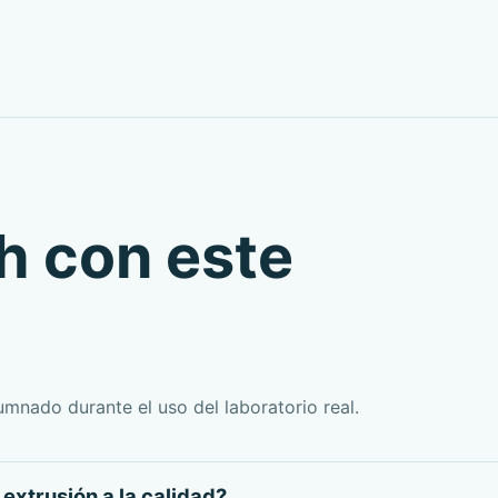
h con este
lumnado durante el uso del laboratorio real.
extrusión a la calidad?