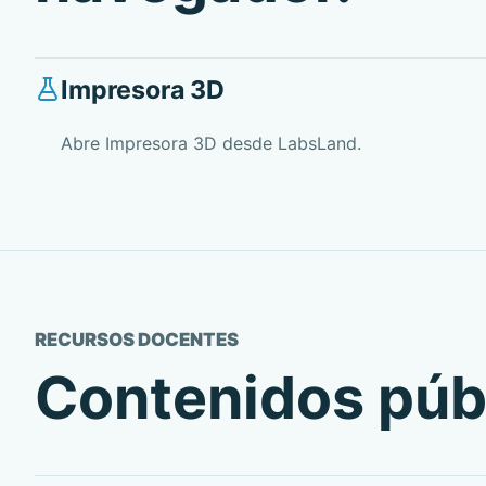
Impresora 3D
Abre Impresora 3D desde LabsLand.
RECURSOS DOCENTES
Contenidos públ