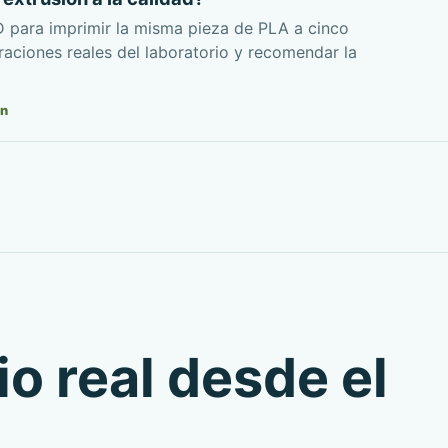
D para imprimir la misma pieza de PLA a cinco
raciones reales del laboratorio y recomendar la
n
io real desde el