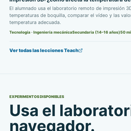
El alumnado usa el laboratorio remoto de impresión 3
temperaturas de boquilla, comparar el vídeo y las valo
temperatura adecuada.
Tecnología · Ingeniería mecánica
Secundaria (14–16 años)
50
mi
Ver todas las lecciones Teach
EXPERIMENTOS DISPONIBLES
Usa el laborator
navegador.