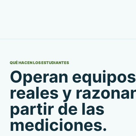
QUÉ HACEN LOS ESTUDIANTES
Operan equipos
reales y razona
partir de las
mediciones.