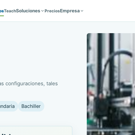
Soluciones
Empresa
os
Teach
Precios
s configuraciones, tales
ndaria
Bachiller