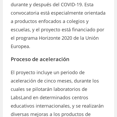
durante y después del COVID-19. Esta
convocatoria está especialmente orientada
a productos enfocados a colegios y
escuelas, y el proyecto está financiado por
el programa Horizonte 2020 de la Unión
Europea.
Proceso de aceleración
El proyecto incluye un periodo de
aceleración de cinco meses, durante los
cuales se pilotarán laboratorios de
LabsLand en determinados centros
educativos internacionales, y se realizarán
diversas mejoras a los productos de