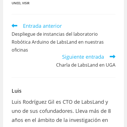
UNED
,
VISIR
Entrada anterior
Leer
más
Despliegue de instancias del laboratorio
artículos
Robótica Arduino de LabsLand en nuestras
oficinas
Siguiente entrada
Charla de LabsLand en UGA
Luis
Luis Rodríguez Gil es CTO de LabsLand y
uno de sus cofundadores. Lleva más de 8
años en el ámbito de la investigación en