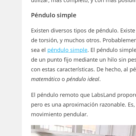
Péndulo simple
Existen diversos tipos de péndulo. Exist
de torsión, y muchos otros. Probablement
sea el
péndulo simple
. El péndulo simp
de un punto fijo mediante un hilo sin pes
con estas características. De hecho, al
matemático
o
péndulo ideal
.
El péndulo remoto que LabsLand proporc
pero es una aproximación razonable. Es,
movimiento pendular.