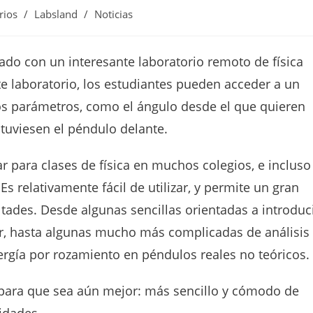
rios
/
Labsland
/
Noticias
do con un interesante laboratorio remoto de física
te laboratorio, los estudiantes pueden acceder a un
tos parámetros, como el ángulo desde el que quieren
i tuviesen el péndulo delante.
 para clases de física en muchos colegios, e incluso
s relativamente fácil de utilizar, y permite un gran
ltades. Desde algunas sencillas orientadas a introduc
r, hasta algunas mucho más complicadas de análisis
ergía por rozamiento en péndulos reales no teóricos.
 para que sea aún mejor: más sencillo y cómodo de
idades.