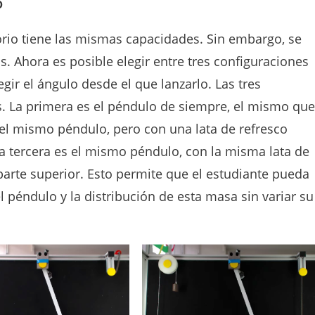
o
orio tiene las mismas capacidades. Sin embargo, se
 Ahora es posible elegir entre tres configuraciones
legir el ángulo desde el que lanzarlo. Las tres
es. La primera es el péndulo de siempre, el mismo que
s el mismo péndulo, pero con una lata de refresco
 La tercera es el mismo péndulo, con la misma lata de
 parte superior. Esto permite que el estudiante pueda
 péndulo y la distribución de esta masa sin variar su