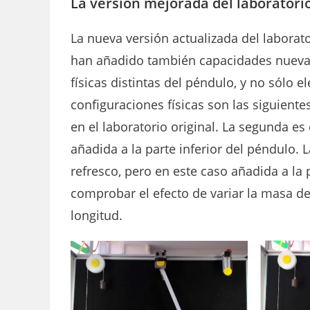
La versión mejorada del laboratori
La nueva versión actualizada del laborat
han añadido también capacidades nuevas.
físicas distintas del péndulo, y no sólo e
configuraciones físicas son las siguient
en el laboratorio original. La segunda e
añadida a la parte inferior del péndulo.
refresco, pero en este caso añadida a la
comprobar el efecto de variar la masa del
longitud.