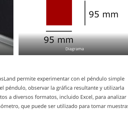
Diagrama
LabsLand permite experimentar con el péndulo simple
l péndulo, observar la gráfica resultante y utilizarla
tos a diversos formatos, incluido Excel, para analizar
nómetro, que puede ser utilizado para tomar muestra