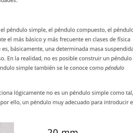
e el péndulo simple, el péndulo compuesto, el péndul
e el más básico y más frecuente en clases de física
le es, básicamente, una determinada masa suspendid
o. En la realidad, no es posible construir un péndulo
 péndulo simple también se le conoce como
péndulo
iona lógicamente no es un péndulo simple como tal
 por ello, un péndulo muy adecuado para introducir e