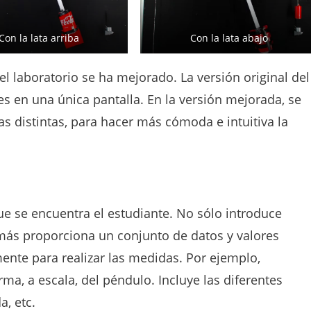
Con la lata arriba
Con la lata abajo
el laboratorio se ha mejorado. La versión original del
es en una única pantalla. En la versión mejorada, se
as distintas, para hacer más cómoda e intuitiva la
ue se encuentra el estudiante. No sólo introduce
más proporciona un conjunto de datos y valores
ente para realizar las medidas. Por ejemplo,
a, a escala, del péndulo. Incluye las diferentes
a, etc.