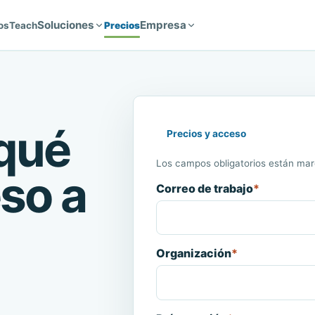
Soluciones
Empresa
os
Teach
Precios
qué
Precios y acceso
Los campos obligatorios están mar
eso a
Correo de trabajo
*
Organización
*