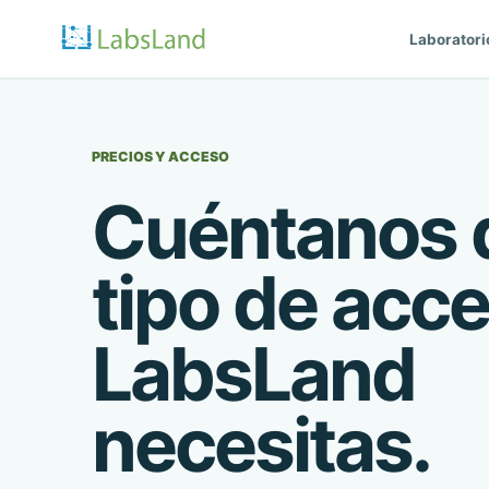
Laboratori
PRECIOS Y ACCESO
Cuéntanos 
tipo de acc
LabsLand
necesitas.