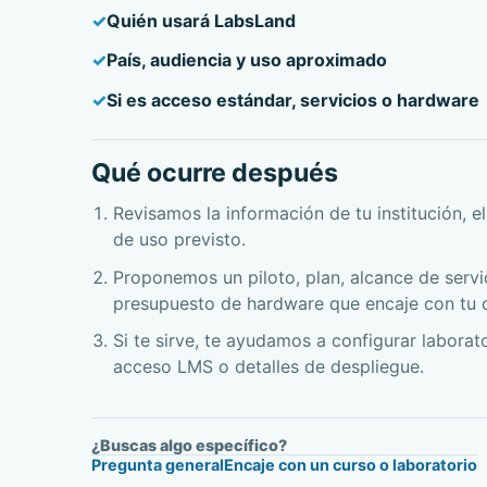
Quién usará LabsLand
País, audiencia y uso aproximado
Si es acceso estándar, servicios o hardware
Qué ocurre después
Revisamos la información de tu institución, el 
de uso previsto.
Proponemos un piloto, plan, alcance de servi
presupuesto de hardware que encaje con tu 
Si te sirve, te ayudamos a configurar laborat
acceso LMS o detalles de despliegue.
¿Buscas algo específico?
Pregunta general
Encaje con un curso o laboratorio