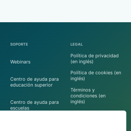
SOPORTE
LEGAL
Política de privacidad
(en inglés)
Webinars
Política de cookies (en
inglés)
Centro de ayuda para
educación superior
Términos y
condiciones (en
inglés)
Centro de ayuda para
escuelas
Aviso legal (en inglés)
Contacto
Preferencias de