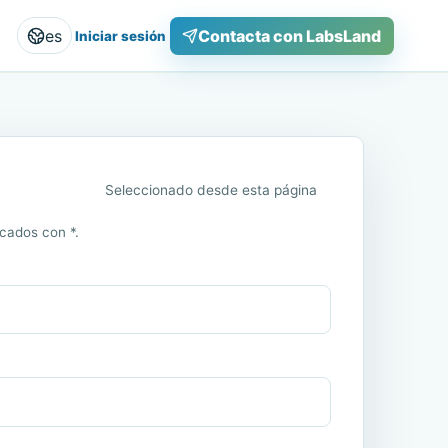
es
Contacta con LabsLand
Iniciar sesión
Seleccionado desde esta página
cados con *.