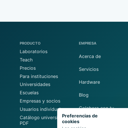
PRODUCTO
EMPRESA
Laboratorios
Acerca de
Teach
Precios
Servicios
Para instituciones
Hardware
Universidades
Escuelas
Blog
Empresas y socios
Colabora con tu
Usuarios individuales
laboratorio
Preferencias de
Catálogo universitario
cookies
PDF
Sugerir un laboratorio