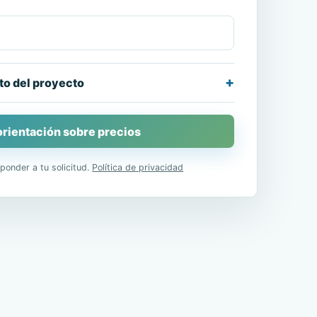
xto del proyecto
 orientación sobre precios
ponder a tu solicitud.
Política de privacidad