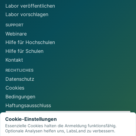
Labor veröffentlichen
Labor vorschlagen
SUPPORT
Webinare
Hilfe für Hochschulen
Hilfe für Schulen
Kontakt
RECHTLICHES
Datenschutz
Cookies
Bedingungen
Haftungsausschluss
Cookie-Einstellungen
Cookie-Einstellungen
Essenzielle Cookies halten die Anmeldung funktionsfähig.
Optionale Analysen helfen uns, LabsLand zu verbessern.
LabsLand Remote-Labor-Netzwerk