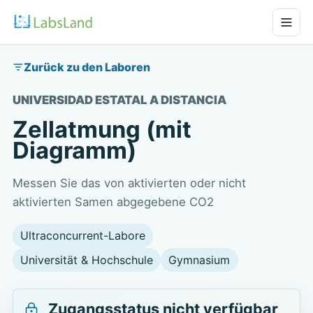
Zurück zu den Laboren
UNIVERSIDAD ESTATAL A DISTANCIA
Zellatmung (mit
Diagramm)
Messen Sie das von aktivierten oder nicht
aktivierten Samen abgegebene CO2
Ultraconcurrent-Labore
Universität & Hochschule
Gymnasium
Zugangsstatus nicht verfügbar