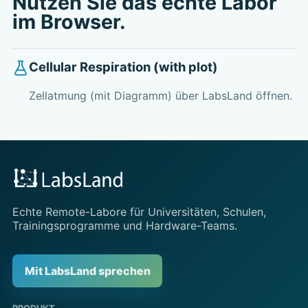
Nutzen Sie das echte Labor
im Browser.
Cellular Respiration (with plot)
Zellatmung (mit Diagramm) über LabsLand öffnen.
Echte Remote-Labore für Universitäten, Schulen,
Trainingsprogramme und Hardware-Teams.
Mit LabsLand sprechen