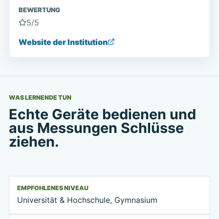
BEWERTUNG
5
/5
Website der Institution
WAS LERNENDE TUN
Echte Geräte bedienen und
aus Messungen Schlüsse
ziehen.
EMPFOHLENES NIVEAU
Universität & Hochschule, Gymnasium