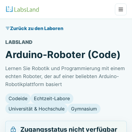
Zurück zu den Laboren
LABSLAND
Arduino-Roboter (Code)
Lernen Sie Robotik und Programmierung mit einem
echten Roboter, der auf einer beliebten Arduino-
Robotikplattform basiert
Codeide
Echtzeit-Labore
Universität & Hochschule
Gymnasium
Zugangsstatus nicht verfügbar