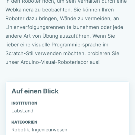
in den Roboter hoch, um sein Verhalten durch eine
Webkamera zu beobachten. Sie können Ihren
Roboter dazu bringen, Wände zu vermeiden, an
Linienverfolgungsrennen teilzunehmen oder jede
andere Art von Übung auszuführen. Wenn Sie
lieber eine visuelle Programmiersprache im
Scratch-Stil verwenden möchten, probieren Sie
unser
Arduino-Visual-Roboterlabor
aus!
Auf einen Blick
INSTITUTION
LabsLand
KATEGORIEN
Robotik, Ingenieurwesen