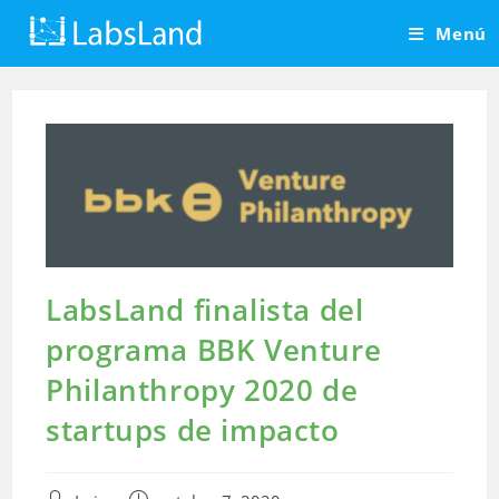
Saltar
Menú
al
contenido
LabsLand finalista del
programa BBK Venture
Philanthropy 2020 de
startups de impacto