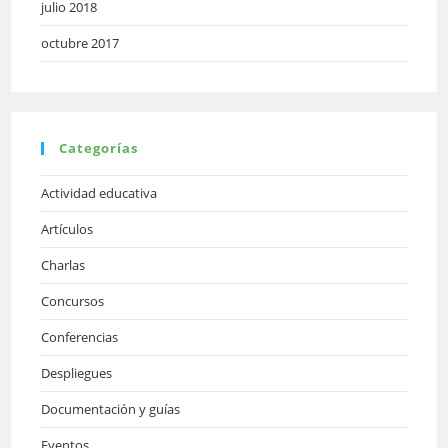
julio 2018
octubre 2017
Categorías
Actividad educativa
Artículos
Charlas
Concursos
Conferencias
Despliegues
Documentación y guías
Eventos