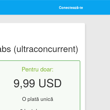
Conectează-te
bs (ultraconcurrent)
Pentru doar:
9,99 USD
O plată unică