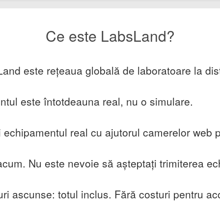
Ce este LabsLand?
and este rețeaua globală de laboratoare la dis
ul este întotdeauna real, nu o simulare.
 echipamentul real cu ajutorul camerelor web pr
cum. Nu este nevoie să așteptați trimiterea ec
ri ascunse: totul inclus. Fără costuri pentru ac