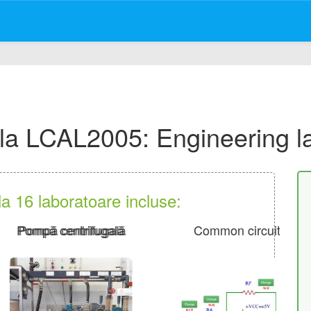
a LCAL2005: Engineering la
la 16 laboratoare incluse:
ă centrifugală
Common circuits