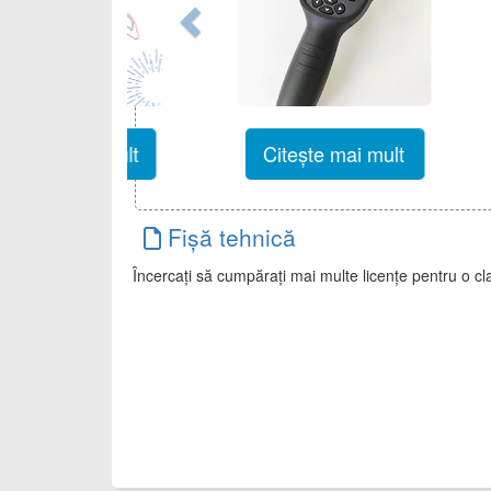
Citește mai mult
Cit
Fișă tehnică
Încercați să cumpărați mai multe licențe pentru o c