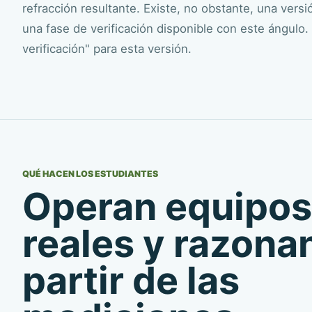
refracción resultante. Existe, no obstante, una versió
una fase de verificación disponible con este ángulo. U
verificación" para esta versión.
QUÉ HACEN LOS ESTUDIANTES
Operan equipos
reales y razona
partir de las