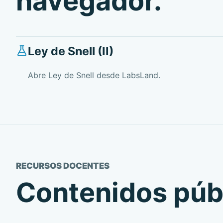
navegador.
Ley de Snell (II)
Abre Ley de Snell desde LabsLand.
RECURSOS DOCENTES
Contenidos públ