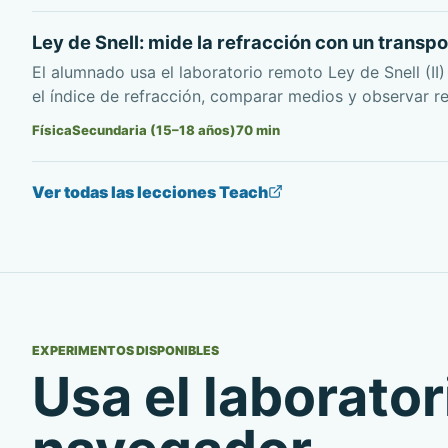
Ley de Snell: mide la refracción con un transpo
El alumnado usa el laboratorio remoto Ley de Snell (II)
el índice de refracción, comparar medios y observar ref
Física
Secundaria (15–18 años)
70
min
Ver todas las lecciones Teach
EXPERIMENTOS DISPONIBLES
Usa el laborator