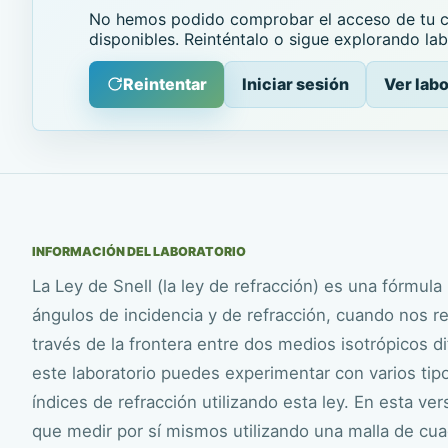
No hemos podido comprobar el acceso de tu cu
disponibles. Reinténtalo o sigue explorando lab
Reintentar
Iniciar sesión
Ver labo
INFORMACIÓN DEL LABORATORIO
La Ley de Snell (la ley de refracción) es una fórmula u
ángulos de incidencia y de refracción, cuando nos re
través de la frontera entre dos medios isotrópicos di
este laboratorio puedes experimentar con varios tip
índices de refracción utilizando esta ley. En esta ver
que medir por sí mismos utilizando una malla de cua