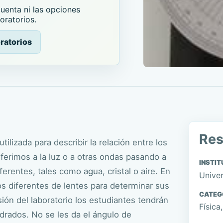
enta ni las opciones
oratorios.
ratorios
Re
tilizada para describir la relación entre los
ferimos a la luz o a otras ondas pasando a
INSTIT
ferentes, tales como agua, cristal o aire. En
Univer
os diferentes de lentes para determinar sus
CATEG
sión del laboratorio los estudiantes tendrán
Física
drados. No se les da el ángulo de