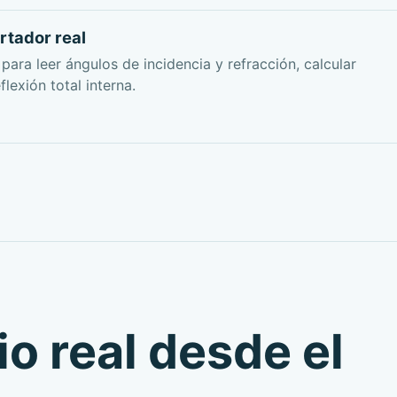
rtador real
 para leer ángulos de incidencia y refracción, calcular
lexión total interna.
io real desde el