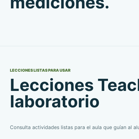
mediciones.
LECCIONES LISTAS PARA USAR
Lecciones Teac
laboratorio
Consulta actividades listas para el aula que guían al a