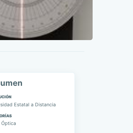
sumen
UCIÓN
sidad Estatal a Distancia
ORÍAS
, Óptica