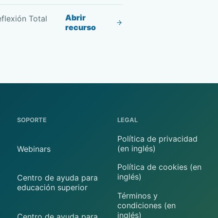
Abrir
flexión Total
recurso
SOPORTE
LEGAL
Política de privacidad
(en inglés)
Webinars
Política de cookies (en
inglés)
Centro de ayuda para
educación superior
Términos y
condiciones (en
inglés)
Centro de ayuda para