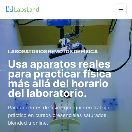
LABORATORIOS REMOTOS DE FÍSICA
Usa aparatos reales
para practicar física
más allá del horario
del laboratorio.
Para docentes de física que quieren trabajo
práctico en cursos presenciales saturados,
blended u online.