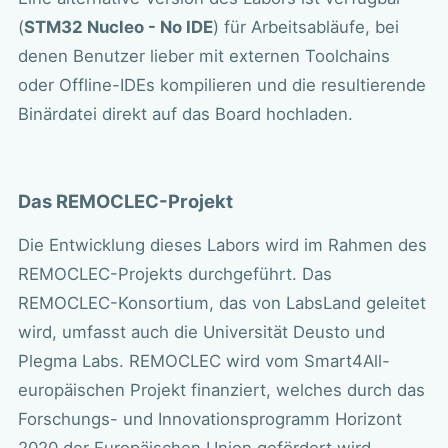
(
STM32 Nucleo - No IDE
) für Arbeitsabläufe, bei
denen Benutzer lieber mit externen Toolchains
oder Offline-IDEs kompilieren und die resultierende
Binärdatei direkt auf das Board hochladen.
Das REMOCLEC-Projekt
Die Entwicklung dieses Labors wird im Rahmen des
REMOCLEC-Projekts durchgeführt. Das
REMOCLEC-Konsortium, das von LabsLand geleitet
wird, umfasst auch die
Universität Deusto
und
Plegma Labs
. REMOCLEC wird vom Smart4All-
europäischen Projekt finanziert, welches durch das
Forschungs- und Innovationsprogramm Horizont
2020 der Europäischen Union gefördert wird.