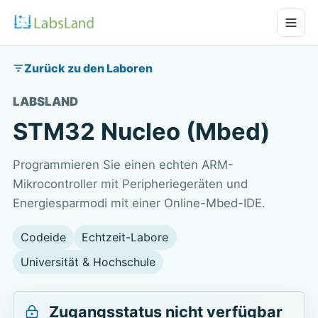
Zurück zu den Laboren
LABSLAND
STM32 Nucleo (Mbed)
Programmieren Sie einen echten ARM-
Mikrocontroller mit Peripheriegeräten und
Energiesparmodi mit einer Online-Mbed-IDE.
Codeide
Echtzeit-Labore
Universität & Hochschule
Zugangsstatus nicht verfügbar