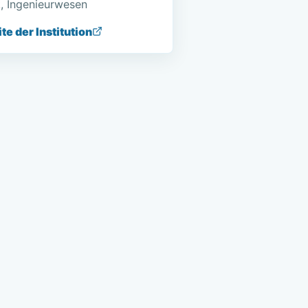
, Ingenieurwesen
e der Institution