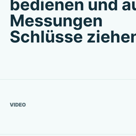
bedienen und a
Messungen
Schlüsse ziehe
Video ansehen
VIDEO