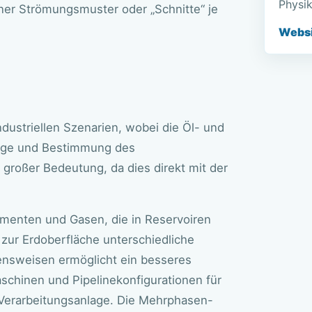
Physik
ner Strömungsmuster oder „Schnitte“ je
Websit
ustriellen Szenarien, wobei die Öl- und
sage und Bestimmung des
großer Bedeutung, da dies direkt mit der
menten und Gasen, die in Reservoiren
zur Erdoberfläche unterschiedliche
ensweisen ermöglicht ein besseres
chinen und Pipelinekonfigurationen für
 Verarbeitungsanlage. Die Mehrphasen-