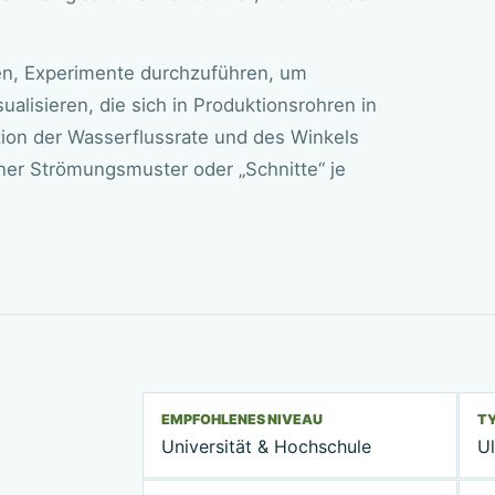
en, Experimente durchzuführen, um
isieren, die sich in Produktionsrohren in
tion der Wasserflussrate und des Winkels
ner Strömungsmuster oder „Schnitte“ je
EMPFOHLENES NIVEAU
T
Universität & Hochschule
U