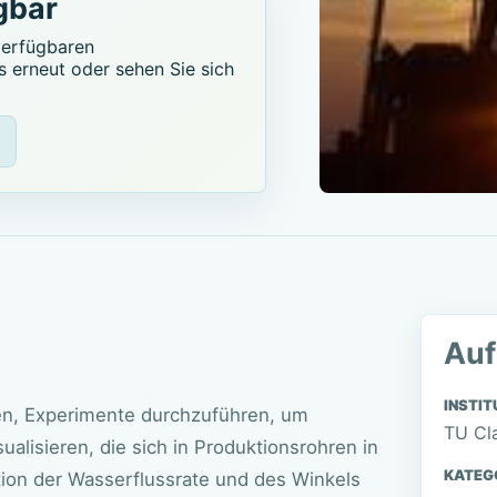
gbar
verfügbaren
s erneut oder sehen Sie sich
Auf
INSTIT
en, Experimente durchzuführen, um
TU Cl
isieren, die sich in Produktionsrohren in
KATEG
tion der Wasserflussrate und des Winkels