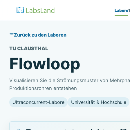
Labore
Zurück zu den Laboren
TU CLAUSTHAL
Flowloop
Visualisieren Sie die Strömungsmuster von Mehrpha
Produktionsrohren entstehen
Ultraconcurrent-Labore
Universität & Hochschule