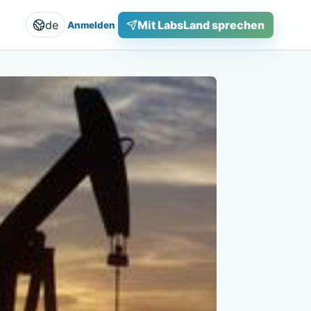
de
Mit LabsLand sprechen
Anmelden