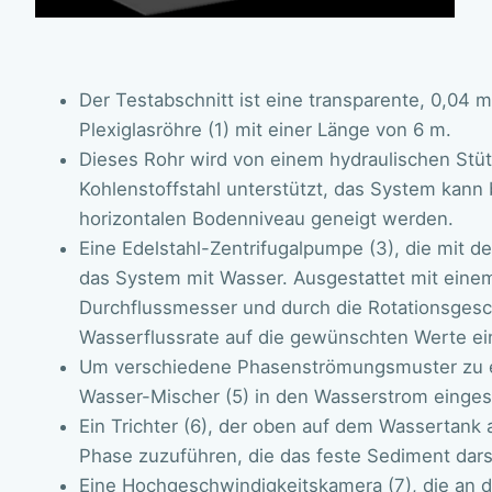
Der Testabschnitt ist eine transparente, 0,0
Plexiglasröhre (1) mit einer Länge von 6 m.
Dieses Rohr wird von einem hydraulischen Stü
Kohlenstoffstahl unterstützt, das System kann
horizontalen Bodenniveau geneigt werden.
Eine Edelstahl-Zentrifugalpumpe (3), die mit d
das System mit Wasser. Ausgestattet mit eine
Durchflussmesser und durch die Rotationsgesc
Wasserflussrate auf die gewünschten Werte ei
Um verschiedene Phasenströmungsmuster zu en
Wasser-Mischer (5) in den Wasserstrom einges
Ein Trichter (6), der oben auf dem Wassertank a
Phase zuzuführen, die das feste Sediment darst
Eine Hochgeschwindigkeitskamera (7), die an de