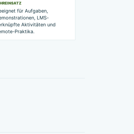
EHREINSATZ
eeignet für Aufgaben,
emonstrationen, LMS-
rknüpfte Aktivitäten und
emote-Praktika.