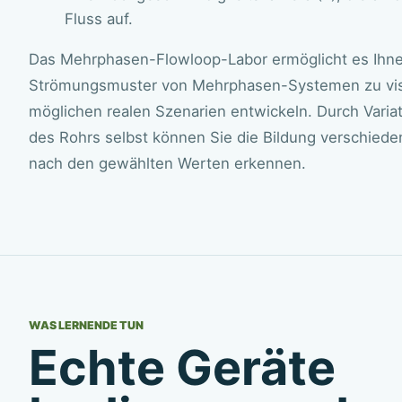
Fluss auf.
Das Mehrphasen-Flowloop-Labor ermöglicht es Ihn
Strömungsmuster von Mehrphasen-Systemen zu visual
möglichen realen Szenarien entwickeln. Durch Varia
des Rohrs selbst können Sie die Bildung verschiede
nach den gewählten Werten erkennen.
WAS LERNENDE TUN
Echte Geräte