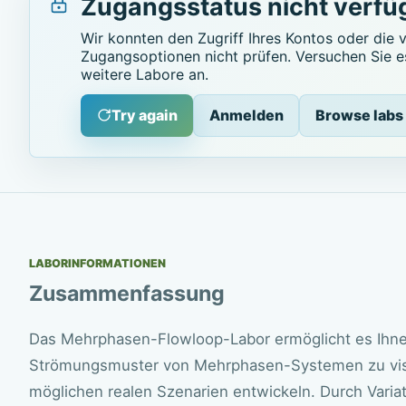
Zugangsstatus nicht verfü
Wir konnten den Zugriff Ihres Kontos oder die 
Zugangsoptionen nicht prüfen. Versuchen Sie e
weitere Labore an.
Try again
Anmelden
Browse labs
LABORINFORMATIONEN
Zusammenfassung
Das Mehrphasen-Flowloop-Labor ermöglicht es Ihn
Strömungsmuster von Mehrphasen-Systemen zu visual
möglichen realen Szenarien entwickeln. Durch Varia