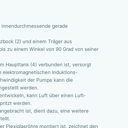
4 m innendurchmessende gerade
tzbock (2) und einem Träger aus
 bis zu einem Winkel von 90 Grad von seiner
em Haupttank (4) verbunden ist, versorgt
m elektromagnetischen Induktions-
hwindigkeit der Pumpe kann die
ngestellt werden.
twickeln, kann Luft über einen Luft-
pritzt werden.
ngebracht ist, dient dazu, eine weitere
ellt.
r Plexiglasröhre montiert ist, zeichnet den