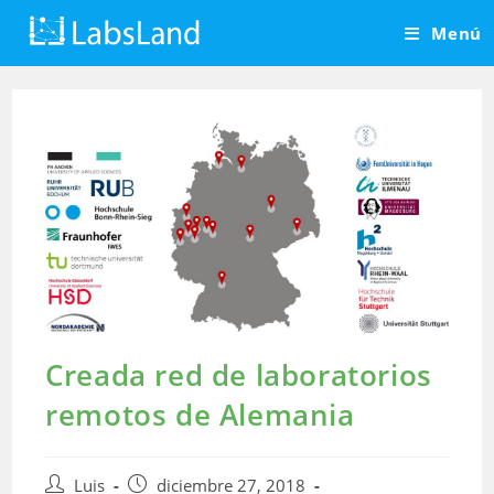
Saltar
Menú
al
contenido
Creada red de laboratorios
remotos de Alemania
Autor
Publicación
Luis
diciembre 27, 2018