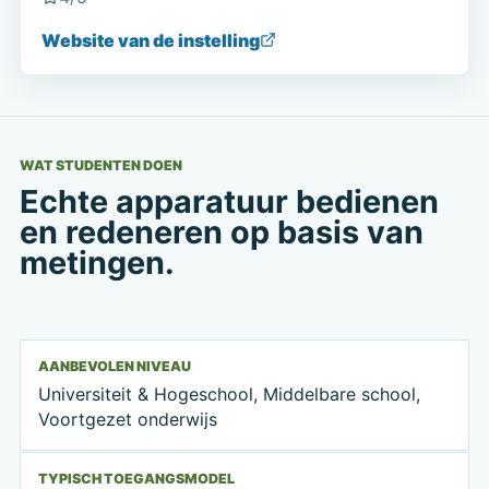
Website van de instelling
WAT STUDENTEN DOEN
Echte apparatuur bedienen
en redeneren op basis van
metingen.
AANBEVOLEN NIVEAU
Universiteit & Hogeschool, Middelbare school,
Voortgezet onderwijs
TYPISCH TOEGANGSMODEL