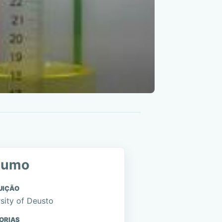
sumo
UIÇÃO
sity of Deusto
ORIAS