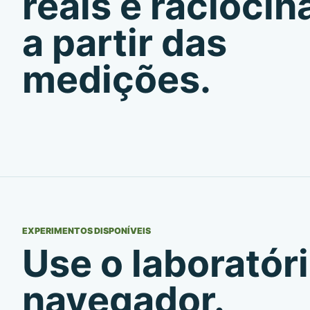
reais e racioci
a partir das
medições.
EXPERIMENTOS DISPONÍVEIS
Use o laboratóri
navegador.