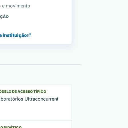
s e movimento
AÇÃO
a instituição
DELO DE ACESSO TÍPICO
aboratórios Ultraconcurrent
O DIDÁTICO