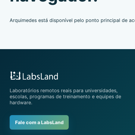
Arquimedes está disponível pelo ponto principal de ac
Laboratórios remotos reais para universidades,
escolas, programas de treinamento e equipes de
hardware.
Fale com a LabsLand