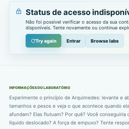
Status de acesso indisponí
Não foi possível verificar o acesso da sua co
disponíveis. Tente novamente ou continue expl
Try again
Entrar
Browse labs
INFORMAÇÕES DO LABORATÓRIO
Experimente o princípio de Arquimedes: levante e ab
tamanhos e pesos e veja o que acontece quando elas
afundam? Elas flutuam? Por quê? Você conseguiria 
líquido deslocado? A força de empuxo? Tente respo