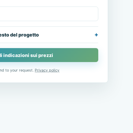
esto del progetto
i indicazioni sui prezzi
nd to your request.
Privacy policy