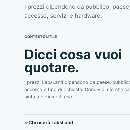
I prezzi dipendono da pubblico, paese
accesso, servizi e hardware.
CONTESTO UTILE
Dicci cosa vuoi
quotare.
I prezzi LabsLand dipendono da paese, pubblico
accesso e tipo di richiesta. Condividi ciò che s
aiuta a definire il resto.
Chi userà LabsLand