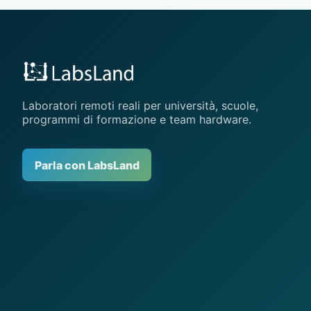
Laboratori remoti reali per università, scuole,
programmi di formazione e team hardware.
Parla con LabsLand