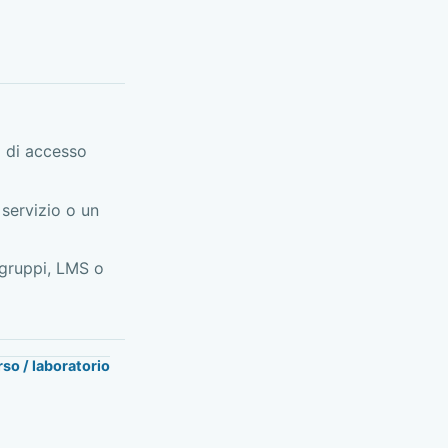
 di accesso
servizio o un
 gruppi, LMS o
so / laboratorio