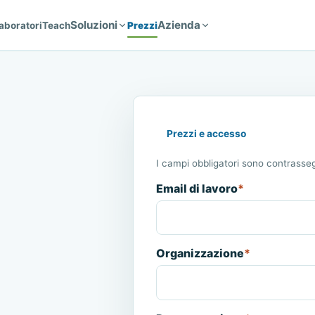
Soluzioni
Azienda
aboratori
Teach
Prezzi
Prezzi e accesso
I campi obbligatori sono contrasseg
Email di lavoro
*
Organizzazione
*