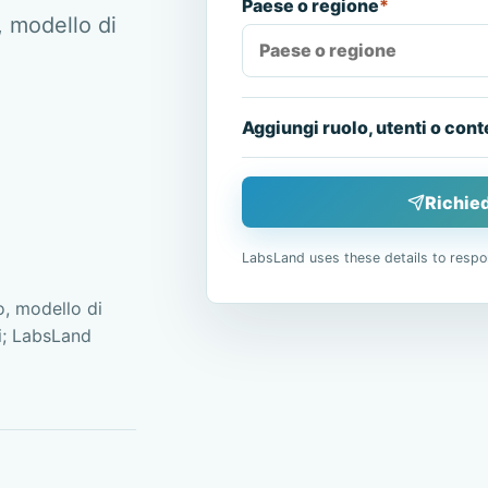
Paese o regione
*
, modello di
Aggiungi ruolo, utenti o cont
Richied
LabsLand uses these details to respo
, modello di
ai; LabsLand