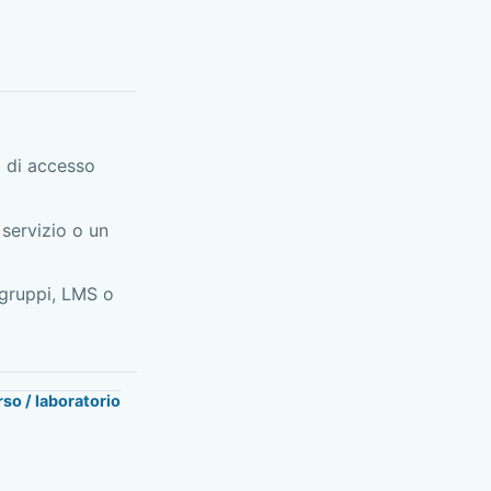
 di accesso
servizio o un
 gruppi, LMS o
so / laboratorio