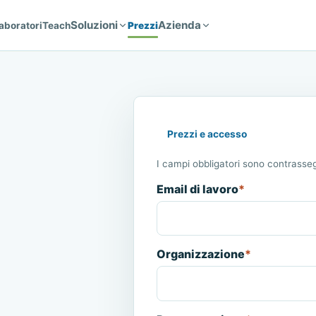
Soluzioni
Azienda
aboratori
Teach
Prezzi
Prezzi e accesso
I campi obbligatori sono contrasseg
Email di lavoro
*
Organizzazione
*