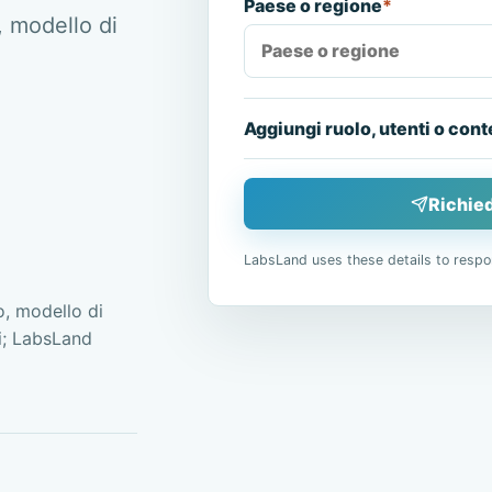
Paese o regione
*
, modello di
Aggiungi ruolo, utenti o cont
Richied
LabsLand uses these details to respo
, modello di
ai; LabsLand