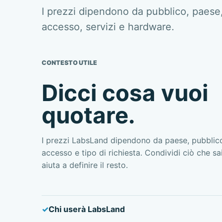
I prezzi dipendono da pubblico, paese
accesso, servizi e hardware.
CONTESTO UTILE
Dicci cosa vuoi
quotare.
I prezzi LabsLand dipendono da paese, pubblico
accesso e tipo di richiesta. Condividi ciò che s
aiuta a definire il resto.
Chi userà LabsLand