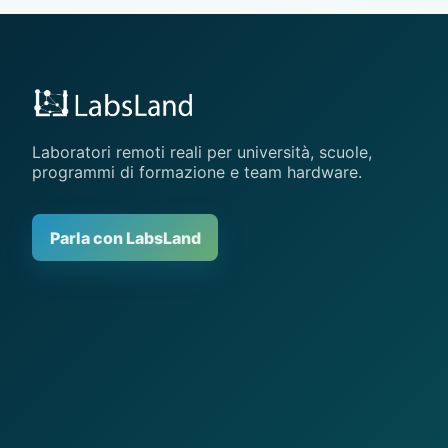
Laboratori remoti reali per università, scuole,
programmi di formazione e team hardware.
Parla con LabsLand