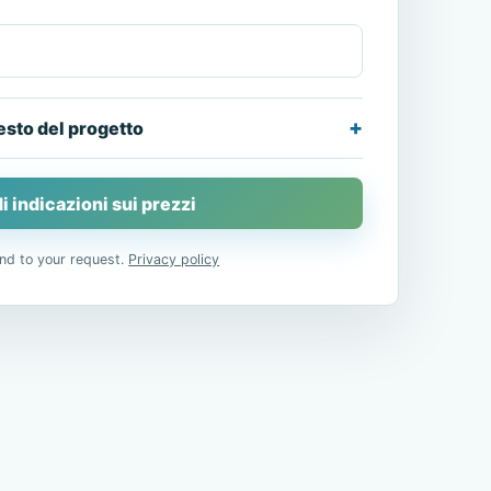
esto del progetto
i indicazioni sui prezzi
nd to your request.
Privacy policy