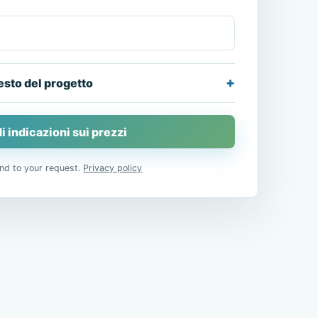
esto del progetto
i indicazioni sui prezzi
nd to your request.
Privacy policy