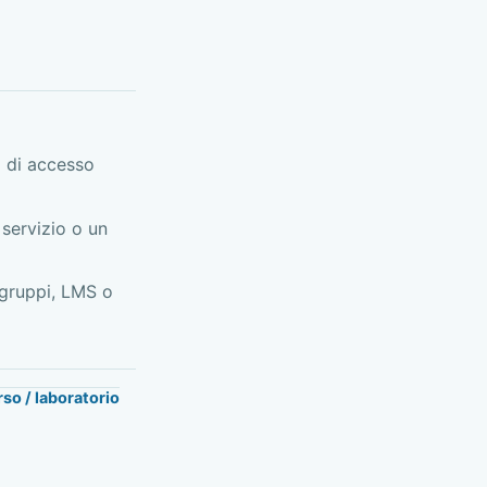
 di accesso
servizio o un
 gruppi, LMS o
so / laboratorio