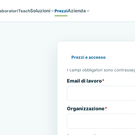
Soluzioni
Azienda
aboratori
Teach
Prezzi
Prezzi e accesso
I campi obbligatori sono contrasseg
Email di lavoro
*
Organizzazione
*