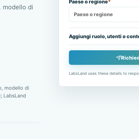
Paese o regione
*
, modello di
Aggiungi ruolo, utenti o cont
Richied
LabsLand uses these details to respo
, modello di
ai; LabsLand