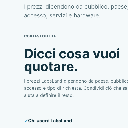
I prezzi dipendono da pubblico, paese
accesso, servizi e hardware.
CONTESTO UTILE
Dicci cosa vuoi
quotare.
I prezzi LabsLand dipendono da paese, pubblico
accesso e tipo di richiesta. Condividi ciò che s
aiuta a definire il resto.
Chi userà LabsLand