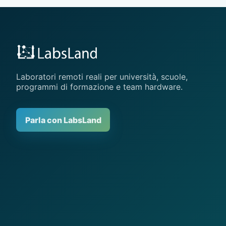
Laboratori remoti reali per università, scuole,
programmi di formazione e team hardware.
Parla con LabsLand