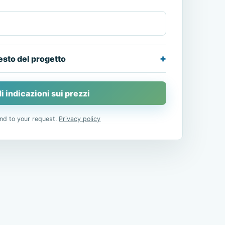
esto del progetto
i indicazioni sui prezzi
nd to your request.
Privacy policy