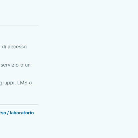
 di accesso
servizio o un
 gruppi, LMS o
so / laboratorio