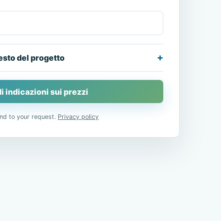
esto del progetto
i indicazioni sui prezzi
nd to your request.
Privacy policy