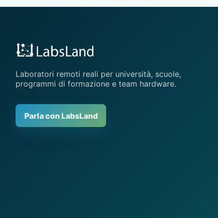
Laboratori remoti reali per università, scuole,
programmi di formazione e team hardware.
Parla con LabsLand