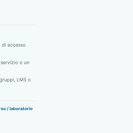
 di accesso
servizio o un
 gruppi, LMS o
so / laboratorio