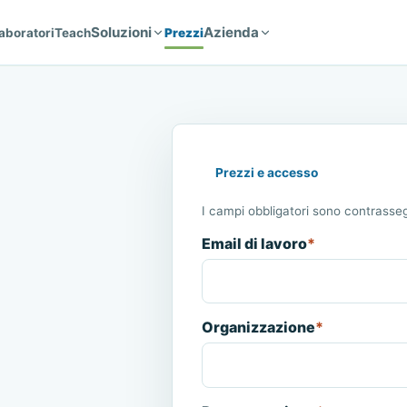
Soluzioni
Azienda
aboratori
Teach
Prezzi
Prezzi e accesso
I campi obbligatori sono contrasseg
Email di lavoro
*
Organizzazione
*