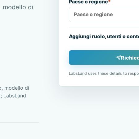
Paese o regione
*
, modello di
Aggiungi ruolo, utenti o cont
Richied
LabsLand uses these details to respo
, modello di
ai; LabsLand