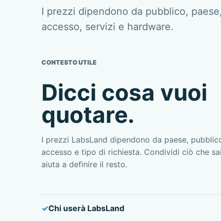
I prezzi dipendono da pubblico, paese
accesso, servizi e hardware.
CONTESTO UTILE
Dicci cosa vuoi
quotare.
I prezzi LabsLand dipendono da paese, pubblico
accesso e tipo di richiesta. Condividi ciò che s
aiuta a definire il resto.
Chi userà LabsLand