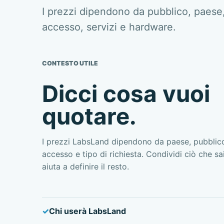
I prezzi dipendono da pubblico, paese
accesso, servizi e hardware.
CONTESTO UTILE
Dicci cosa vuoi
quotare.
I prezzi LabsLand dipendono da paese, pubblico
accesso e tipo di richiesta. Condividi ciò che s
aiuta a definire il resto.
Chi userà LabsLand