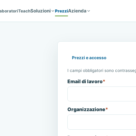
Soluzioni
Azienda
aboratori
Teach
Prezzi
Prezzi e accesso
I campi obbligatori sono contrasseg
Email di lavoro
*
Organizzazione
*