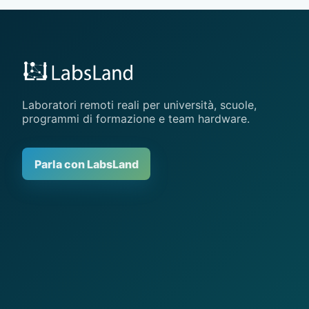
Laboratori remoti reali per università, scuole,
programmi di formazione e team hardware.
Parla con LabsLand