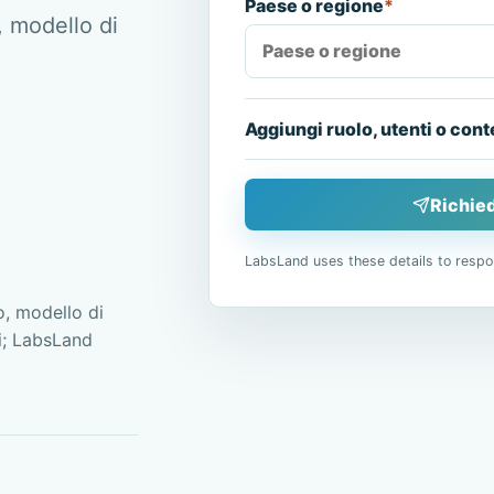
Paese o regione
*
, modello di
Aggiungi ruolo, utenti o cont
Richied
LabsLand uses these details to respo
, modello di
ai; LabsLand