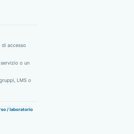
 di accesso
servizio o un
 gruppi, LMS o
so / laboratorio