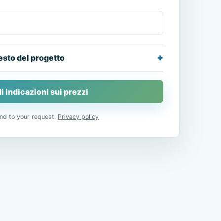
esto del progetto
i indicazioni sui prezzi
nd to your request.
Privacy policy