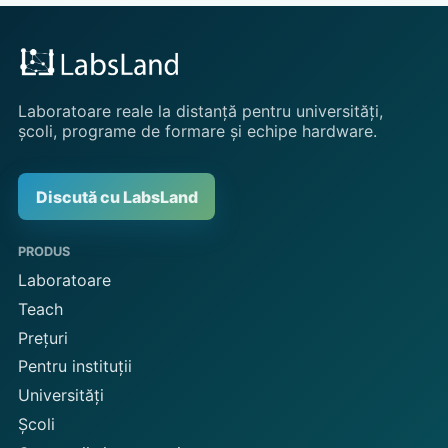
Laboratoare reale la distanță pentru universități,
școli, programe de formare și echipe hardware.
Discută cu LabsLand
PRODUS
Laboratoare
Teach
Prețuri
Pentru instituții
Universități
Școli