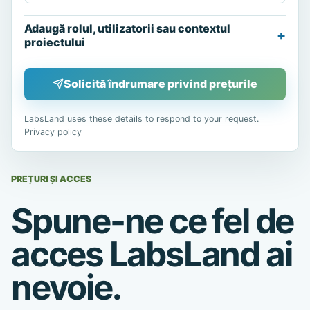
Adaugă rolul, utilizatorii sau contextul
proiectului
Solicită îndrumare privind prețurile
LabsLand uses these details to respond to your request.
Privacy policy
PREȚURI ȘI ACCES
Spune-ne ce fel de
acces LabsLand ai
nevoie.