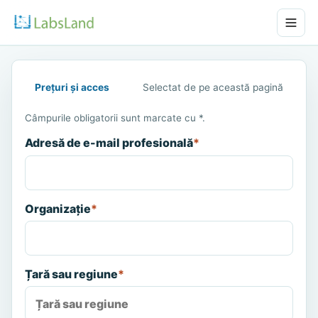
Prețuri și acces
Selectat de pe această pagină
Câmpurile obligatorii sunt marcate cu *.
Adresă de e-mail profesională
*
Organizație
*
Țară sau regiune
*