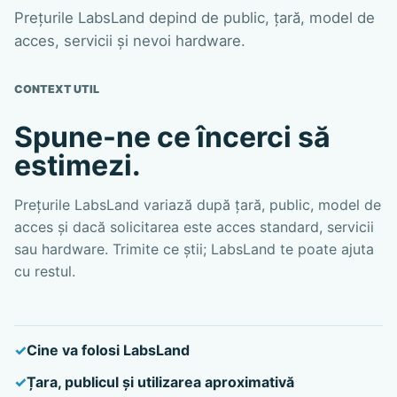
Prețurile LabsLand depind de public, țară, model de
acces, servicii și nevoi hardware.
CONTEXT UTIL
Spune-ne ce încerci să
estimezi.
Prețurile LabsLand variază după țară, public, model de
acces și dacă solicitarea este acces standard, servicii
sau hardware. Trimite ce știi; LabsLand te poate ajuta
cu restul.
Cine va folosi LabsLand
Țara, publicul și utilizarea aproximativă