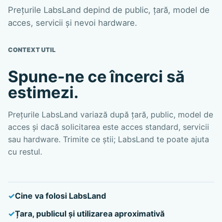
Prețurile LabsLand depind de public, țară, model de
acces, servicii și nevoi hardware.
CONTEXT UTIL
Spune-ne ce încerci să
estimezi.
Prețurile LabsLand variază după țară, public, model de
acces și dacă solicitarea este acces standard, servicii
sau hardware. Trimite ce știi; LabsLand te poate ajuta
cu restul.
Cine va folosi LabsLand
Țara, publicul și utilizarea aproximativă