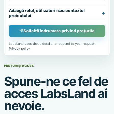
Adaugă rolul, utilizatorii sau contextul
proiectului
Solicită îndrumare privind prețurile
LabsLand uses these details to respond to your request.
Privacy policy
PREȚURI ȘI ACCES
Spune-ne ce fel de
acces LabsLand ai
nevoie.