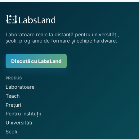
Laboratoare reale la distanță pentru universități,
școli, programe de formare și echipe hardware.
Discută cu LabsLand
PRODUS
Laboratoare
Teach
Prețuri
Pentru instituții
Universități
Școli