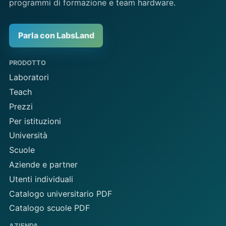
programmi di formazione e team hardware.
Parla con LabsLand
PRODOTTO
Laboratori
Teach
Prezzi
Per istituzioni
Università
Scuole
Aziende e partner
Utenti individuali
Catalogo universitario PDF
Catalogo scuole PDF
AZIENDA