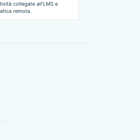
tività collegate all'LMS e
atica remota.