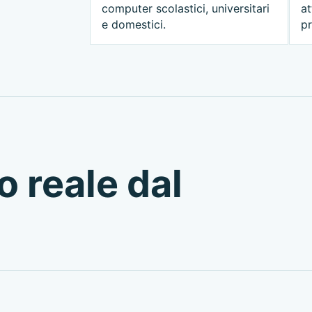
computer scolastici, universitari
at
e domestici.
pr
o reale dal