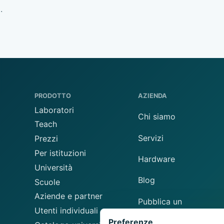
.
PRODOTTO
AZIENDA
Laboratori
Chi siamo
Teach
Servizi
Prezzi
Per istituzioni
Hardware
Università
Blog
Scuole
Aziende e partner
Pubblica un
Utenti individuali
laboratorio
Preferenze