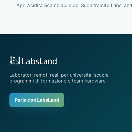
Apri Acidità Scambiabile dei Suoli tramite LabsLand
Laboratori remoti reali per università, scuole,
programmi di formazione e team hardware.
Parla con LabsLand