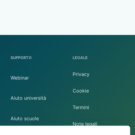
SUPPORTO
LEGALE
Privacy
Webinar
Cookie
Aiuto università
Termini
Aiuto scuole
Note legali