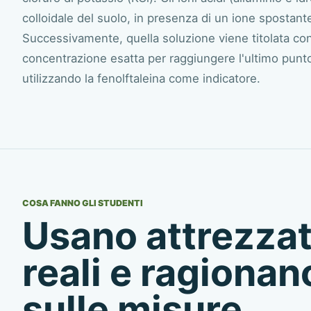
colloidale del suolo, in presenza di un ione spostant
Successivamente, quella soluzione viene titolata con
concentrazione esatta per raggiungere l'ultimo punto
utilizzando la fenolftaleina come indicatore.
COSA FANNO GLI STUDENTI
Usano attrezza
reali e ragionan
sulle misure.