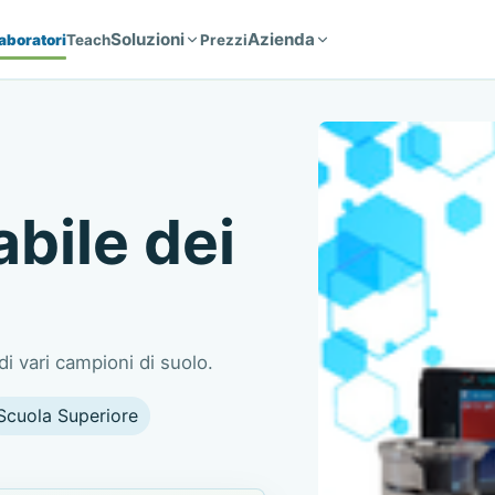
Soluzioni
Azienda
aboratori
Teach
Prezzi
bile dei
i vari campioni di suolo.
Scuola Superiore