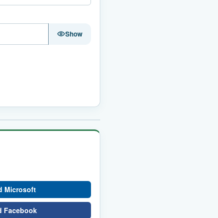
Show
 Microsoft
d Facebook