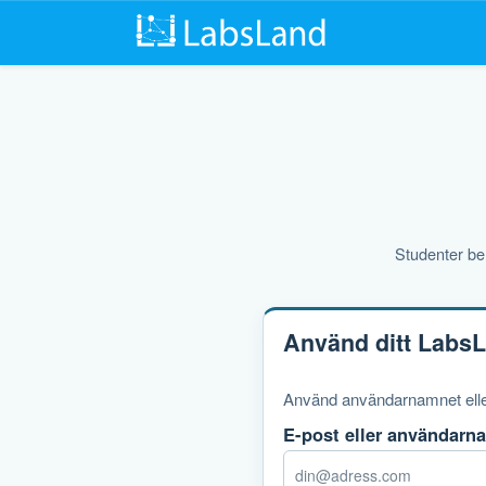
Studenter beh
Använd ditt LabsL
Använd användarnamnet eller
E-post eller användarn