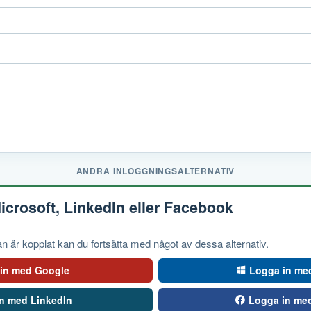
ANDRA INLOGGNINGSALTERNATIV
crosoft, LinkedIn eller Facebook
 är kopplat kan du fortsätta med något av dessa alternativ.
in med Google
Logga in med
n med LinkedIn
Logga in me