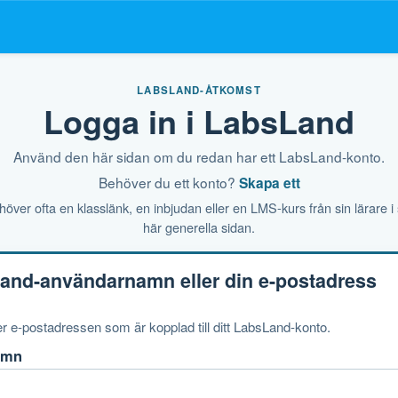
LABSLAND-ÅTKOMST
Logga in i LabsLand
Använd den här sidan om du redan har ett LabsLand-konto.
Behöver du ett konto?
Skapa ett
över ofta en klasslänk, en inbjudan eller en LMS-kurs från sin lärare i s
här generella sidan.
and-användarnamn eller din e-postadress
 e-postadressen som är kopplad till ditt LabsLand-konto.
amn