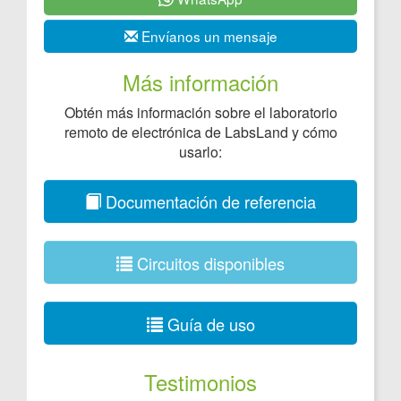
Envíanos un mensaje
Más información
Obtén más información sobre el laboratorio
remoto de electrónica de LabsLand y cómo
usarlo:
Documentación de referencia
Circuitos disponibles
Guía de uso
Testimonios