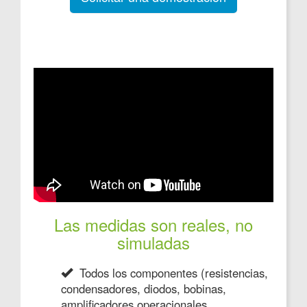
Las medidas son reales, no
simuladas
Todos los componentes (resistencias,
condensadores, diodos, bobinas,
amplificadores operacionales,