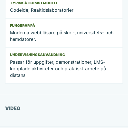
TYPISK ÅTKOMSTMODELL
Codeide, Realtidslaboratorier
FUNGERAR PÅ
Moderna webbläsare på skol-, universitets- och
hemdatorer.
UNDERVISNINGSANVÄNDNING
Passar för uppgifter, demonstrationer, LMS-
kopplade aktiviteter och praktiskt arbete på
distans.
Se video
VIDEO