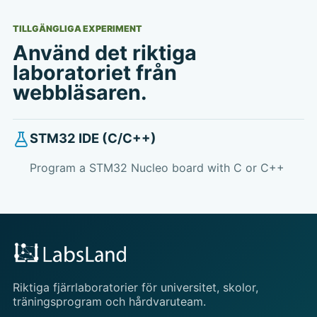
TILLGÄNGLIGA EXPERIMENT
Använd det riktiga
laboratoriet från
webbläsaren.
STM32 IDE (C/C++)
Program a STM32 Nucleo board with C or C++
Riktiga fjärrlaboratorier för universitet, skolor,
träningsprogram och hårdvaruteam.