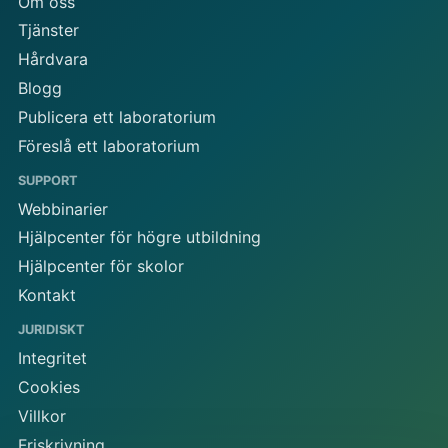
Om oss
Tjänster
Hårdvara
Blogg
Publicera ett laboratorium
Föreslå ett laboratorium
SUPPORT
Webbinarier
Hjälpcenter för högre utbildning
Hjälpcenter för skolor
Kontakt
JURIDISKT
Integritet
Cookies
Villkor
Friskrivning