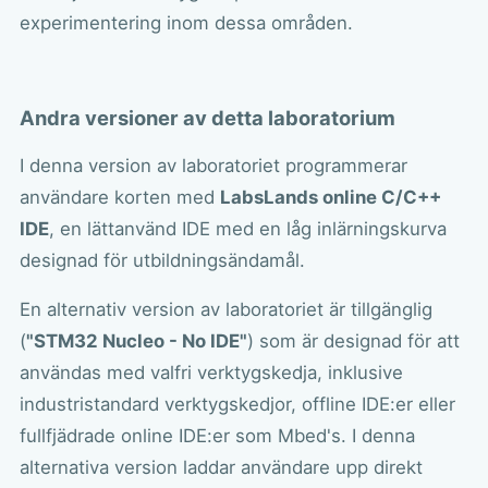
experimentering inom dessa områden.
Andra versioner av detta laboratorium
I denna version av laboratoriet programmerar
användare korten med
LabsLands online C/C++
IDE
, en lättanvänd IDE med en låg inlärningskurva
designad för utbildningsändamål.
En alternativ version av laboratoriet är tillgänglig
(
"STM32 Nucleo - No IDE"
) som är designad för att
användas med valfri verktygskedja, inklusive
industristandard verktygskedjor, offline IDE:er eller
fullfjädrade online IDE:er som Mbed's. I denna
alternativa version laddar användare upp direkt