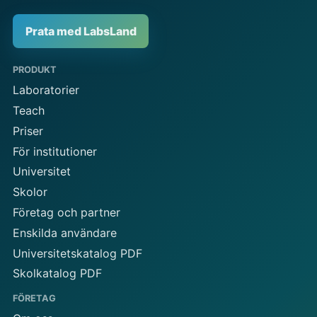
Prata med LabsLand
PRODUKT
Laboratorier
Teach
Priser
För institutioner
Universitet
Skolor
Företag och partner
Enskilda användare
Universitetskatalog PDF
Skolkatalog PDF
FÖRETAG