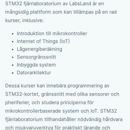
STM32 fjärrlaboratorium av LabsLand är en
mångsidig plattform som kan tillämpas på en rad
kurser, inklusive:
Introduktion till mikrokontroller
Internet of Things (IoT)
Lågenergiberäkning
Sensorgränssnitt
Inbyggda system
Datorarkitektur
Dessa kurser kan innebära programmering av
STM32-kortet, gränssnitt med olika sensorer och
pheriferier, och studera principerna för
mikrokontrollerbaserade system och IoT. STM32
fjärrlaboratorium tillhandahåller nödvändig hårdvara
och mjukvaruverktyg för praktiskt lärande och