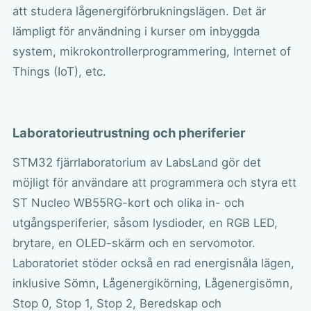
att studera lågenergiförbrukningslägen. Det är
lämpligt för användning i kurser om inbyggda
system, mikrokontrollerprogrammering, Internet of
Things (IoT), etc.
Laboratorieutrustning och pheriferier
STM32 fjärrlaboratorium av LabsLand gör det
möjligt för användare att programmera och styra ett
ST Nucleo WB55RG-kort och olika in- och
utgångsperiferier, såsom lysdioder, en RGB LED,
brytare, en OLED-skärm och en servomotor.
Laboratoriet stöder också en rad energisnåla lägen,
inklusive Sömn, Lågenergikörning, Lågenergisömn,
Stop 0, Stop 1, Stop 2, Beredskap och