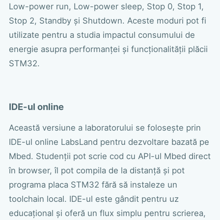
Low-power run, Low-power sleep, Stop 0, Stop 1,
Stop 2, Standby și Shutdown. Aceste moduri pot fi
utilizate pentru a studia impactul consumului de
energie asupra performanței și funcționalității plăcii
STM32.
IDE-ul online
Această versiune a laboratorului se folosește prin
IDE-ul online LabsLand pentru dezvoltare bazată pe
Mbed. Studenții pot scrie cod cu API-ul Mbed direct
în browser, îl pot compila de la distanță și pot
programa placa STM32 fără să instaleze un
toolchain local. IDE-ul este gândit pentru uz
educațional și oferă un flux simplu pentru scrierea,