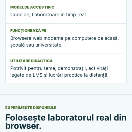
MODEL DE ACCES TIPIC
Codeide, Laboratoare în timp real
FUNCȚIONEAZĂ PE
Browsere web moderne pe computere de acasă,
școală sau universitate.
UTILIZARE DIDACTICĂ
Potrivit pentru teme, demonstrații, activități
legate de LMS și lucrări practice la distanță.
EXPERIMENTE DISPONIBILE
Folosește laboratorul real din
browser.