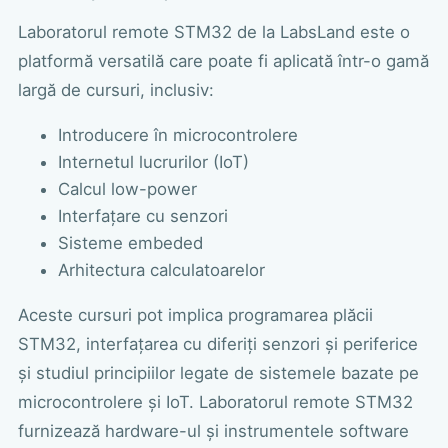
Laboratorul remote STM32 de la LabsLand este o
platformă versatilă care poate fi aplicată într-o gamă
largă de cursuri, inclusiv:
Introducere în microcontrolere
Internetul lucrurilor (IoT)
Calcul low-power
Interfațare cu senzori
Sisteme embeded
Arhitectura calculatoarelor
Aceste cursuri pot implica programarea plăcii
STM32, interfațarea cu diferiți senzori și periferice
și studiul principiilor legate de sistemele bazate pe
microcontrolere și IoT. Laboratorul remote STM32
furnizează hardware-ul și instrumentele software