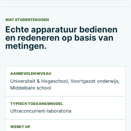
WAT STUDENTEN DOEN
Echte apparatuur bedienen
en redeneren op basis van
metingen.
AANBEVOLEN NIVEAU
Universiteit & Hogeschool, Voortgezet onderwijs,
Middelbare school
TYPISCH TOEGANGSMODEL
Ultraconcurrent-laboratoria
WERKT OP