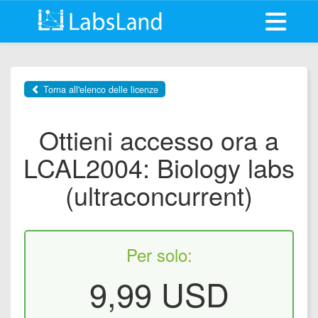
Apri il m
Torna all'elenco delle licenze
Ottieni accesso ora a
LCAL2004: Biology labs
(ultraconcurrent)
Per solo:
9,99 USD