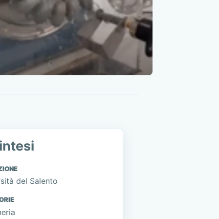
intesi
ZIONE
sità del Salento
ORIE
eria