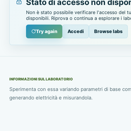
Stato di accesso non dispon
Non è stato possibile verificare l'accesso del t
disponibili. Riprova o continua a esplorare i lab
Try again
Accedi
Browse labs
INFORMAZIONI SUL LABORATORIO
Sperimenta con essa variando parametri di base come 
generando elettricità e misurandola.