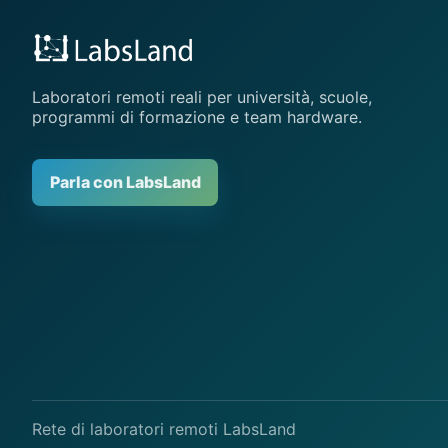
Laboratori remoti reali per università, scuole,
programmi di formazione e team hardware.
Parla con LabsLand
Rete di laboratori remoti LabsLand