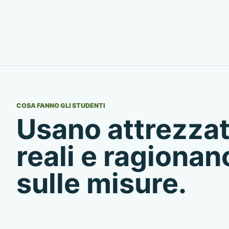
COSA FANNO GLI STUDENTI
Usano attrezza
reali e ragionan
sulle misure.