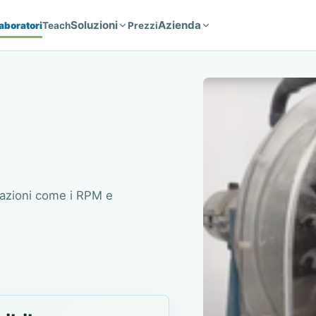
Soluzioni
Azienda
aboratori
Teach
Prezzi
tazioni come i RPM e