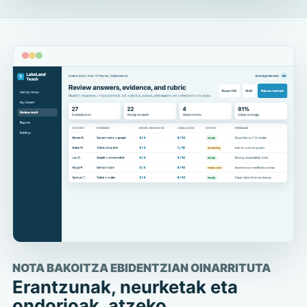
NOTA BAKOITZA EBIDENTZIAN OINARRITUTA
Erantzunak, neurketak eta
ondorioak, atzeko